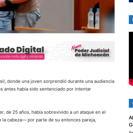
asil, donde una joven sorprendió durante una audiencia
os antes había sido sentenciado por intentar
er, de 25 años, había sobrevivido a un ataque en el
A
n la cabeza— por parte de su entonces pareja,
G
G