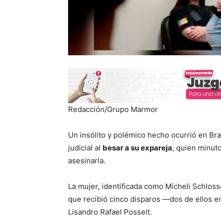
Redacción/Grupo Marmor
Un insólito y polémico hecho ocurrió en Br
judicial al
besar a su expareja
, quien minut
asesinarla.
La mujer, identificada como Micheli Schloss
que recibió cinco disparos —dos de ellos e
Lisandro Rafael Posselt.