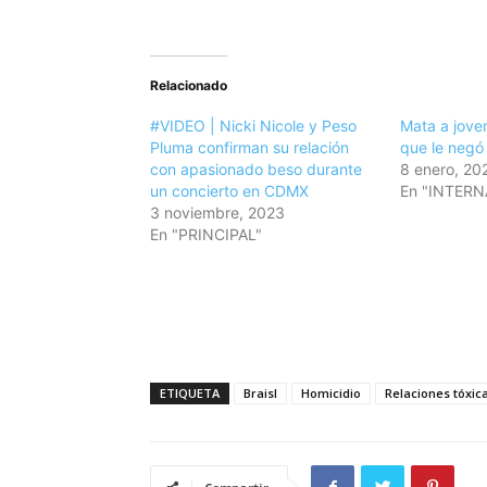
Relacionado
#VIDEO | Nicki Nicole y Peso
Mata a jove
Pluma confirman su relación
que le negó
con apasionado beso durante
8 enero, 20
un concierto en CDMX
En "INTER
3 noviembre, 2023
En "PRINCIPAL"
ETIQUETA
Braisl
Homicidio
Relaciones tóxic