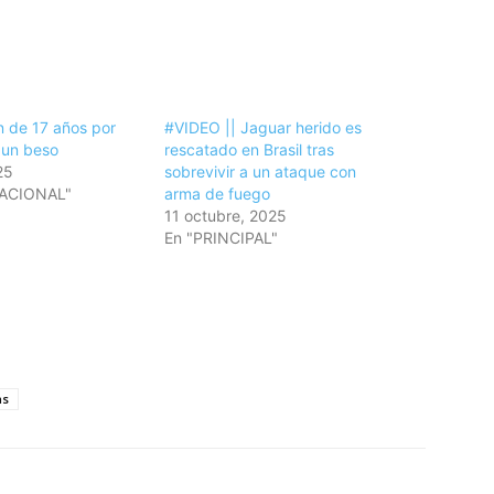
n de 17 años por
#VIDEO || Jaguar herido es
 un beso
rescatado en Brasil tras
25
sobrevivir a un ataque con
NACIONAL"
arma de fuego
11 octubre, 2025
En "PRINCIPAL"
as