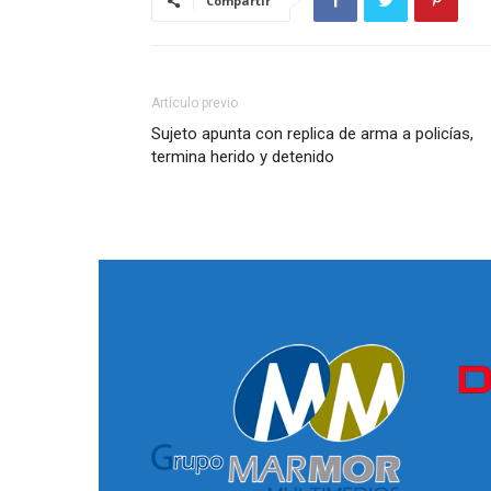
Compartir
Artículo previo
Sujeto apunta con replica de arma a policías,
termina herido y detenido