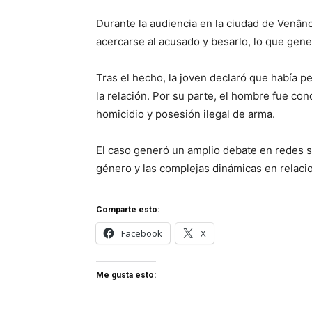
Durante la audiencia en la ciudad de Venânci
acercarse al acusado y besarlo, lo que gene
Tras el hecho, la joven declaró que había 
la relación. Por su parte, el hombre fue con
homicidio y posesión ilegal de arma.
El caso generó un amplio debate en redes so
género y las complejas dinámicas en relaci
Comparte esto:
Facebook
X
Me gusta esto: