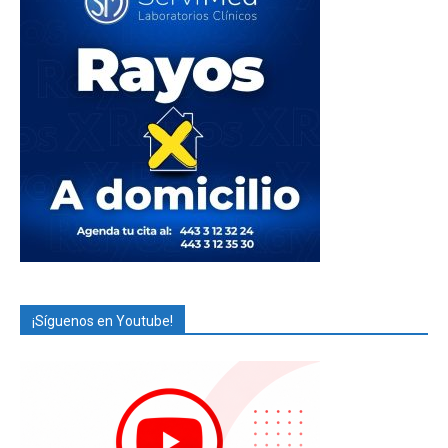
¡Síguenos en Youtube!