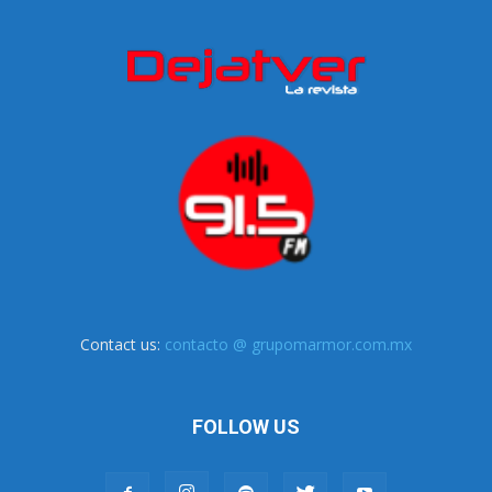
Contact us:
contacto @ grupomarmor.com.mx
FOLLOW US