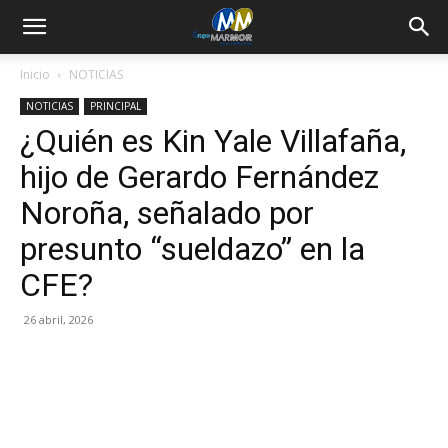
Inicio
NOTICIAS
NOTICIAS
PRINCIPAL
¿Quién es Kin Yale Villafaña,
hijo de Gerardo Fernández
Noroña, señalado por
presunto “sueldazo” en la
CFE?
26 abril, 2026