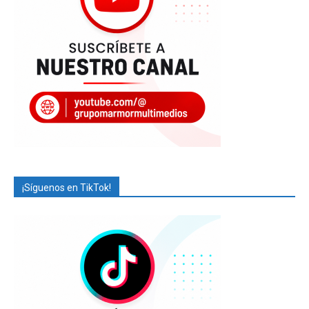
¡Síguenos en TikTok!