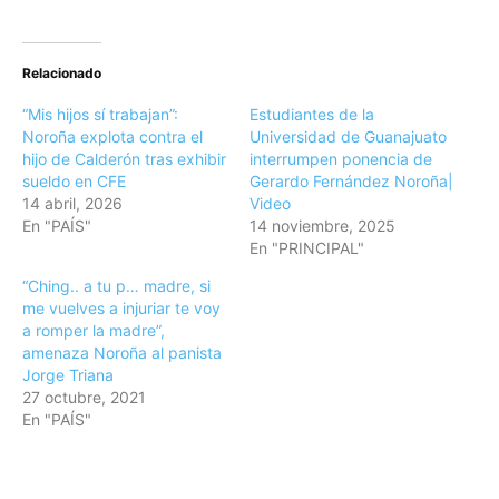
Relacionado
“Mis hijos sí trabajan”:
Estudiantes de la
Noroña explota contra el
Universidad de Guanajuato
hijo de Calderón tras exhibir
interrumpen ponencia de
sueldo en CFE
Gerardo Fernández Noroña|
14 abril, 2026
Video
En "PAÍS"
14 noviembre, 2025
En "PRINCIPAL"
“Ching.. a tu p… madre, si
me vuelves a injuriar te voy
a romper la madre”,
amenaza Noroña al panista
Jorge Triana
27 octubre, 2021
En "PAÍS"