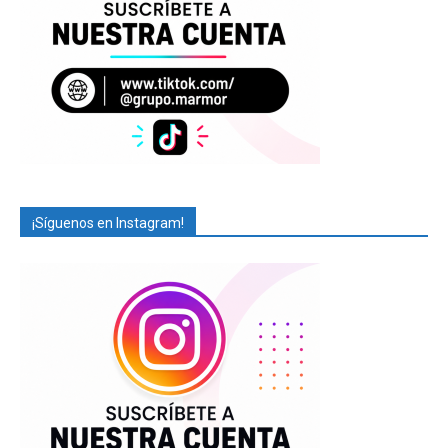
¡Síguenos en Instagram!