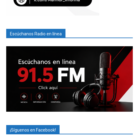
Escúchanos Radio en línea
¡Síguenos en Facebook!