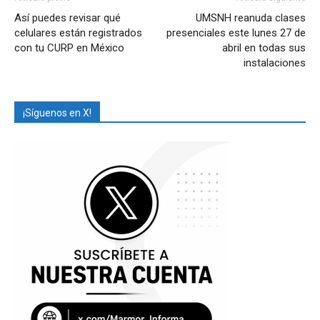
Así puedes revisar qué
UMSNH reanuda clases
celulares están registrados
presenciales este lunes 27 de
con tu CURP en México
abril en todas sus
instalaciones
¡Síguenos en X!