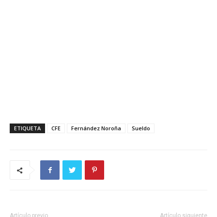
ETIQUETA
CFE
Fernández Noroña
Sueldo
Artículo previo
Artículo siguiente