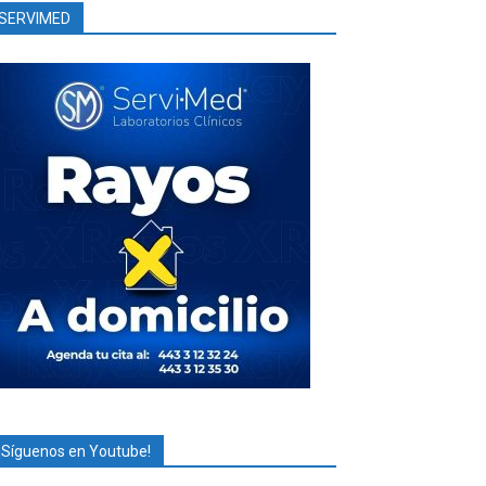
SERVIMED
¡Síguenos en Youtube!