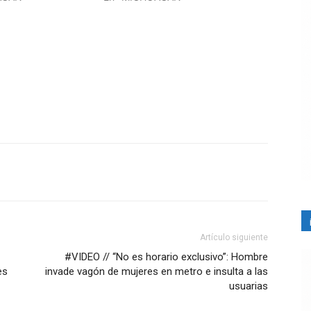
Artículo siguiente
#VIDEO // “No es horario exclusivo”: Hombre
es
invade vagón de mujeres en metro e insulta a las
usuarias