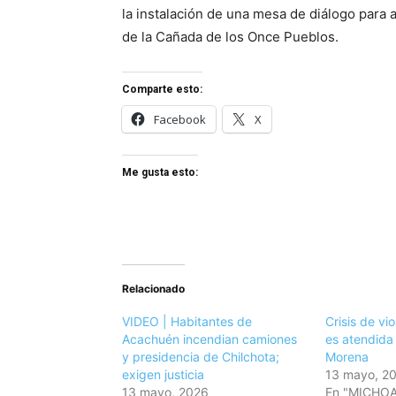
la instalación de una mesa de diálogo para a
de la Cañada de los Once Pueblos.
Comparte esto:
Facebook
X
Me gusta esto:
Relacionado
VIDEO | Habitantes de
Crisis de vi
Acachuén incendian camiones
es atendida
y presidencia de Chilchota;
Morena
exigen justicia
13 mayo, 2
13 mayo, 2026
En "MICHO