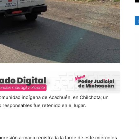
comunidad indígena de Acachuén, en Chilchota; un
 responsables fue retenido en el lugar.
agresión armada registrada la tarde de este miércoles