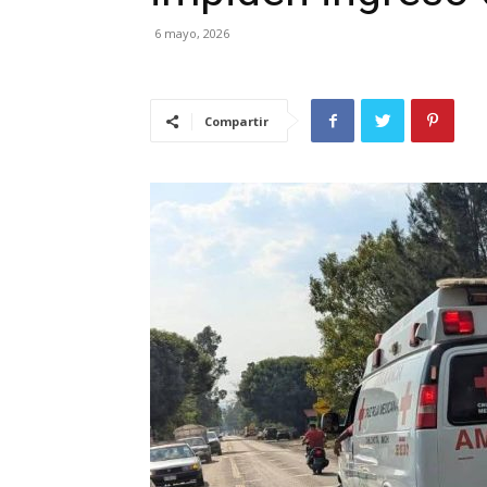
6 mayo, 2026
Compartir