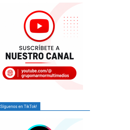
¡Síguenos en TikTok!