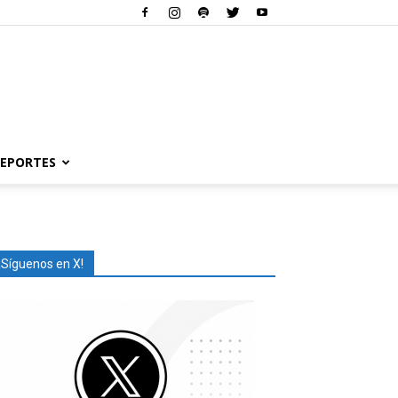
EPORTES
¡Síguenos en X!