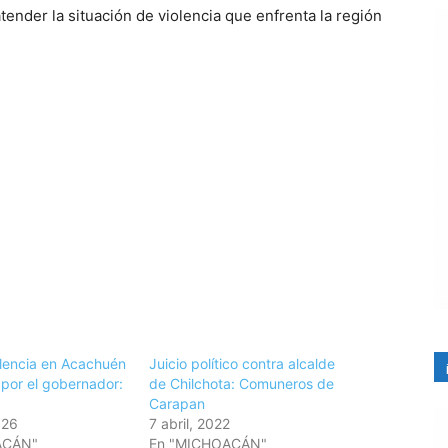
tender la situación de violencia que enfrenta la región
olencia en Acachuén
Juicio político contra alcalde
 por el gobernador:
de Chilchota: Comuneros de
Carapan
026
7 abril, 2022
ACÁN"
En "MICHOACÁN"