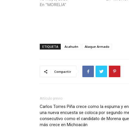
En "MORELIA"
ETIQUETA
Acahuén
Ataque Armado
Compartir
Artículo previo
Carlos Torres Piña crece como la espuma y en
una nueva encuesta se coloca por segundo m
consecutivo como el candidato de Morena que
más crece en Michoacán