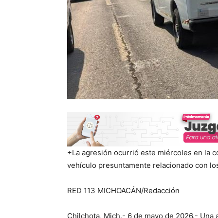
+La agresión ocurrió este miércoles en la 
vehículo presuntamente relacionado con los
RED 113 MICHOACÁN/Redacción
Chilchota, Mich.- 6 de mayo de 2026.- Una 