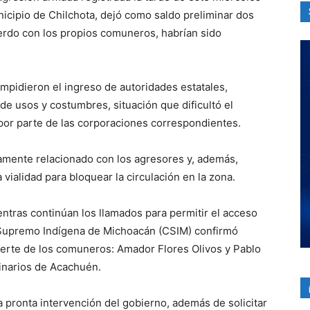
cipio de Chilchota, dejó como saldo preliminar dos
erdo con los propios comuneros, habrían sido
impidieron el ingreso de autoridades estatales,
de usos y costumbres, situación que dificultó el
 por parte de las corporaciones correspondientes.
tamente relacionado con los agresores y, además,
vialidad para bloquear la circulación en la zona.
ntras continúan los llamados para permitir el acceso
o Supremo Indígena de Michoacán (CSIM) confirmó
erte de los comuneros: Amador Flores Olivos y Pablo
inarios de Acachuén.
a pronta intervención del gobierno, además de solicitar