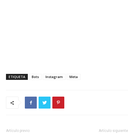
ETIQUETA
Bots
Instagram
Meta
Artículo previo
Artículo siguiente