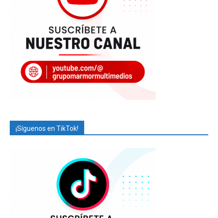
¡Síguenos en TikTok!