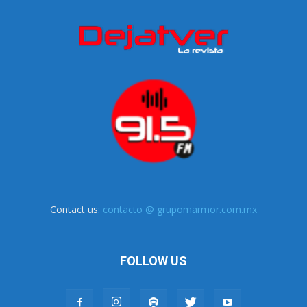
Contact us:
contacto @ grupomarmor.com.mx
FOLLOW US