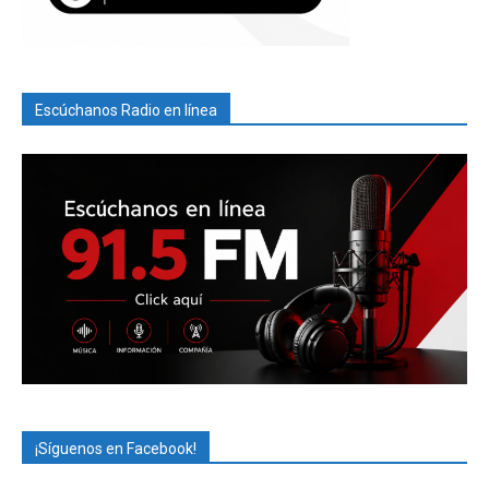
Escúchanos Radio en línea
¡Síguenos en Facebook!