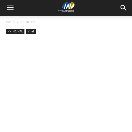
Inicio
PRINCIPAL
PRINCIPAL
Viral