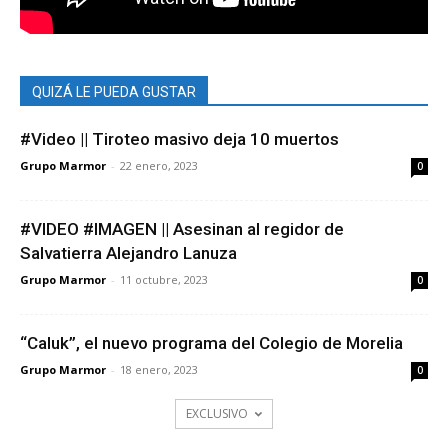
QUIZÁ LE PUEDA GUSTAR
#Video || Tiroteo masivo deja 10 muertos
Grupo Marmor
-
22 enero, 2023
0
#VIDEO #IMAGEN || Asesinan al regidor de
Salvatierra Alejandro Lanuza
Grupo Marmor
-
11 octubre, 2023
0
“Caluk”, el nuevo programa del Colegio de Morelia
Grupo Marmor
-
18 enero, 2023
0
EXCLUSIVO