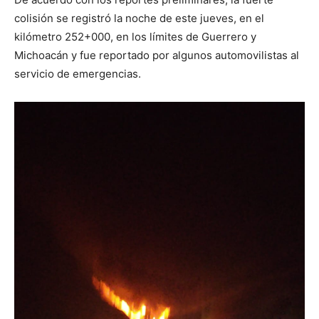
colisión se registró la noche de este jueves, en el
kilómetro 252+000, en los límites de Guerrero y
Michoacán y fue reportado por algunos automovilistas al
servicio de emergencias.