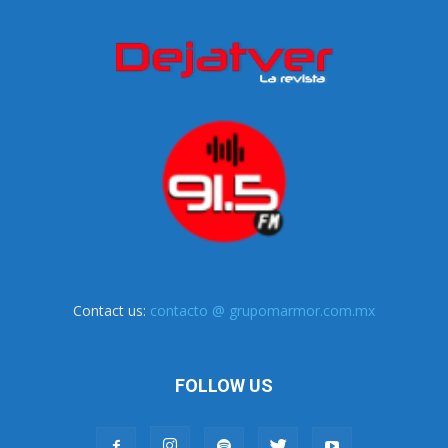
Contact us:
contacto @ grupomarmor.com.mx
FOLLOW US