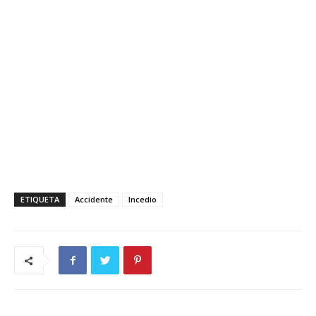
ETIQUETA
Accidente
Incedio