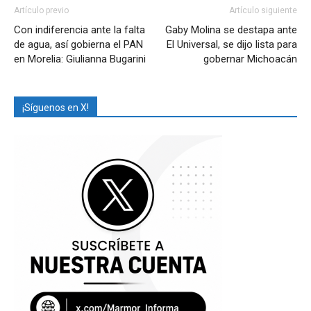
Artículo previo
Artículo siguiente
Con indiferencia ante la falta
Gaby Molina se destapa ante
de agua, así gobierna el PAN
El Universal, se dijo lista para
en Morelia: Giulianna Bugarini
gobernar Michoacán
¡Síguenos en X!