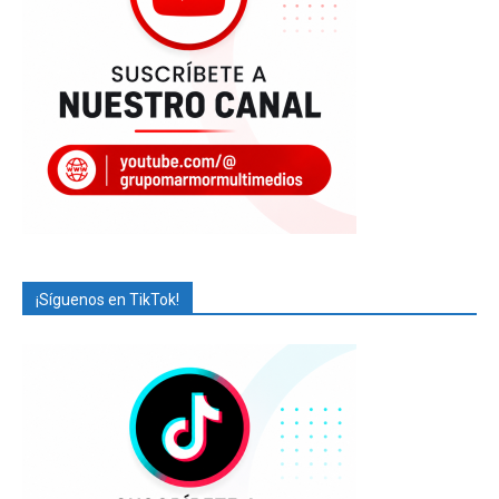
¡Síguenos en TikTok!