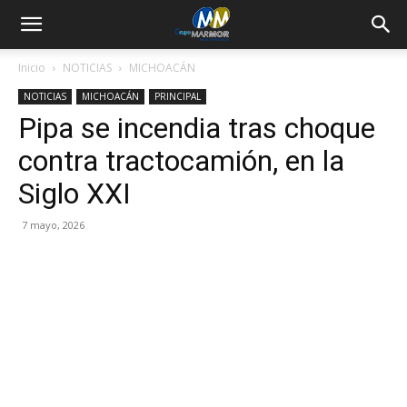
Inicio
NOTICIAS
MICHOACÁN
NOTICIAS
MICHOACÁN
PRINCIPAL
Pipa se incendia tras choque
contra tractocamión, en la
Siglo XXI
7 mayo, 2026