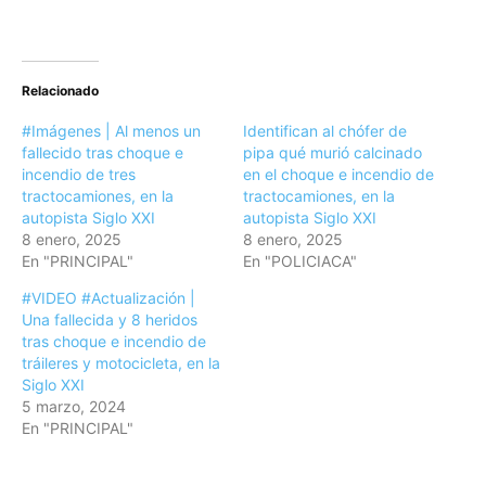
Relacionado
#Imágenes | Al menos un
Identifican al chófer de
fallecido tras choque e
pipa qué murió calcinado
incendio de tres
en el choque e incendio de
tractocamiones, en la
tractocamiones, en la
autopista Siglo XXI
autopista Siglo XXI
8 enero, 2025
8 enero, 2025
En "PRINCIPAL"
En "POLICIACA"
#VIDEO #Actualización |
Una fallecida y 8 heridos
tras choque e incendio de
tráileres y motocicleta, en la
Siglo XXI
5 marzo, 2024
En "PRINCIPAL"