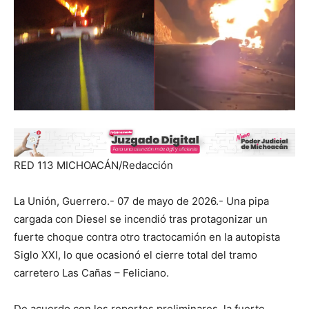
RED 113 MICHOACÁN/Redacción
La Unión, Guerrero.- 07 de mayo de 2026.- Una pipa
cargada con Diesel se incendió tras protagonizar un
fuerte choque contra otro tractocamión en la autopista
Siglo XXI, lo que ocasionó el cierre total del tramo
carretero Las Cañas – Feliciano.
De acuerdo con los reportes preliminares, la fuerte