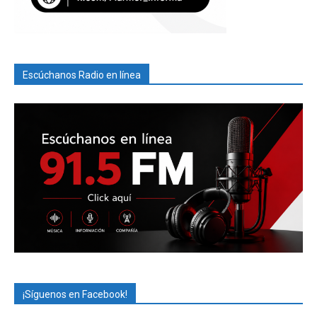
Escúchanos Radio en línea
¡Síguenos en Facebook!