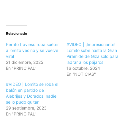
Relacionado
Perrito travieso roba suéter
#VIDEO | ¡Impresionante!
a lomito vecino y se vuelve
Lomito sube hasta la Gran
viral
Pirámide de Giza solo para
21 diciembre, 2025
ladrar a los pájaros
En "PRINCIPAL"
16 octubre, 2024
En "NOTICIAS"
#VIDEO | Lomito se roba el
balón en partido de
Alebrijes y Dorados; nadie
se lo pudo quitar
29 septiembre, 2023
En "PRINCIPAL"