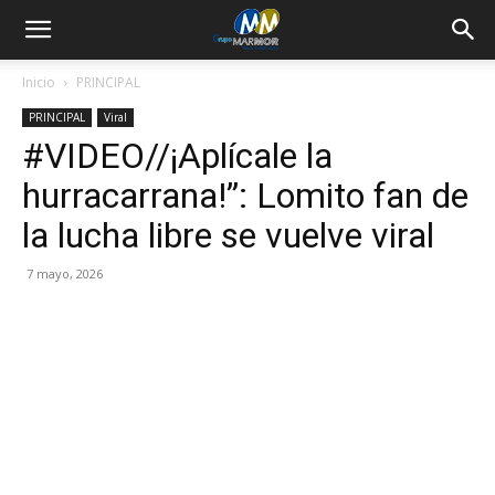
Inicio
PRINCIPAL
PRINCIPAL
Viral
#VIDEO//¡Aplícale la
hurracarrana!”: Lomito fan de
la lucha libre se vuelve viral
7 mayo, 2026