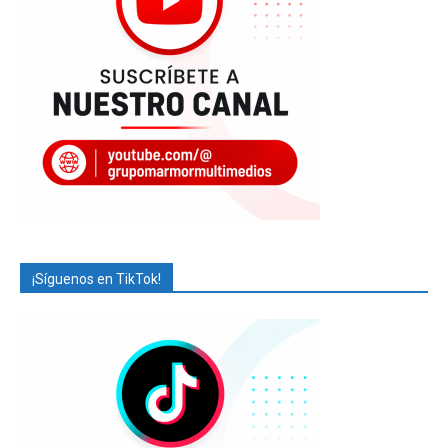
¡Síguenos en TikTok!