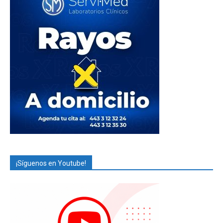
¡Síguenos en Youtube!