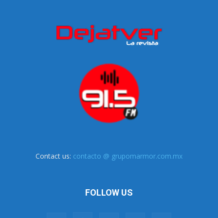
Contact us:
contacto @ grupomarmor.com.mx
FOLLOW US