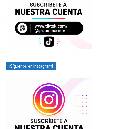
¡Síguenos en Instagram!