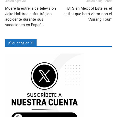
Artículo previo
Artículo siguiente
Muere la estrella de televisión
¡BTS en México! Este es el
Jake Hall tras sufrir trágico
setlist que hará vibrar con el
accidente durante sus
“Arirang Tour”
vacaciones en España
¡Síguenos en X!