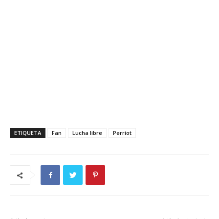
ETIQUETA
Fan
Lucha libre
Perriot