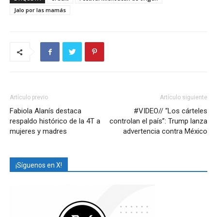
Jalo por las mamás
Artículo previo
Artículo siguiente
Fabiola Alanís destaca
#VIDEO// “Los cárteles
respaldo histórico de la 4T a
controlan el país”: Trump lanza
mujeres y madres
advertencia contra México
¡Síguenos en X!