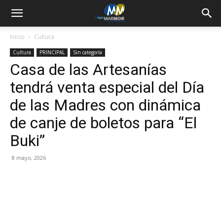
Inicio
Cultura
Cultura
PRINCIPAL
Sin categoría
Casa de las Artesanías
tendrá venta especial del Día
de las Madres con dinámica
de canje de boletos para “El
Buki”
8 mayo, 2026