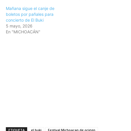
Mañana sigue el canje de
boletos por pañales para
concierto de El Buki
5 mayo, 2026
En "MICHOACÁN"
ETIQUETA
el buki
Festival Michoacan de origen