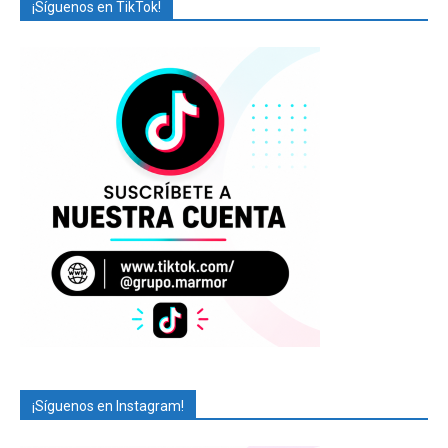
¡Síguenos en TikTok!
¡Síguenos en Instagram!