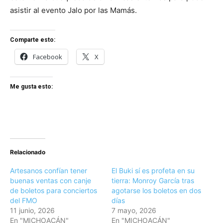
asistir al evento Jalo por las Mamás.
Comparte esto:
Facebook
X
Me gusta esto:
Relacionado
Artesanos confían tener
El Buki sí es profeta en su
buenas ventas con canje
tierra: Monroy García tras
de boletos para conciertos
agotarse los boletos en dos
del FMO
días
11 junio, 2026
7 mayo, 2026
En "MICHOACÁN"
En "MICHOACÁN"