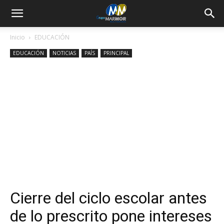
Inicio
EDUCACIÓN
EDUCACIÓN
NOTICIAS
PAÍS
PRINCIPAL
Cierre del ciclo escolar antes
de lo prescrito pone intereses