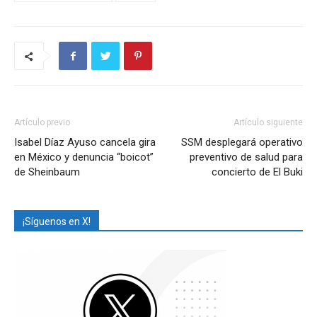
Artículo previo
Artículo siguiente
Isabel Díaz Ayuso cancela gira
SSM desplegará operativo
en México y denuncia “boicot”
preventivo de salud para
de Sheinbaum
concierto de El Buki
¡Síguenos en X!