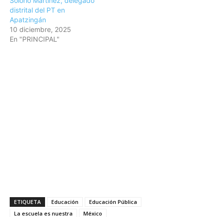
Solorio Martínez, delegado
distrital del PT en
Apatzingán
10 diciembre, 2025
En "PRINCIPAL"
ETIQUETA
Educación
Educación Pública
La escuela es nuestra
México