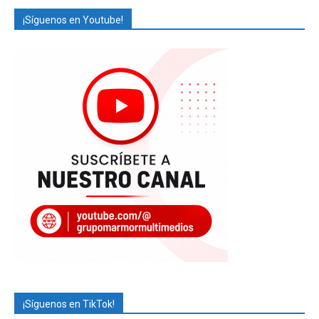
¡Síguenos en Youtube!
¡Síguenos en TikTok!