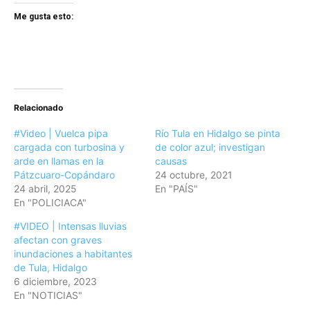
Me gusta esto:
Relacionado
#Video | Vuelca pipa
Río Tula en Hidalgo se pinta
cargada con turbosina y
de color azul; investigan
arde en llamas en la
causas
Pátzcuaro-Copándaro
24 octubre, 2021
24 abril, 2025
En "PAÍS"
En "POLICIACA"
#VIDEO | Intensas lluvias
afectan con graves
inundaciones a habitantes
de Tula, Hidalgo
6 diciembre, 2023
En "NOTICIAS"