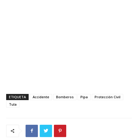
ETIQUETA
Accidente
Bomberos
Pipa
Protección Civil
Tula