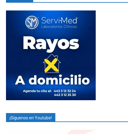
¡Síguenos en Youtube!