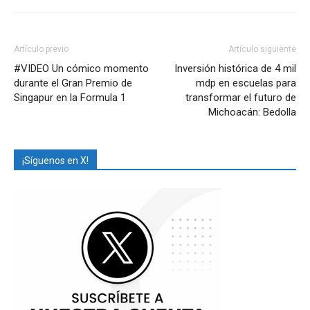
Artículo previo
Artículo siguiente
#VIDEO Un cómico momento
Inversión histórica de 4 mil
durante el Gran Premio de
mdp en escuelas para
Singapur en la Formula 1
transformar el futuro de
Michoacán: Bedolla
¡Síguenos en X!