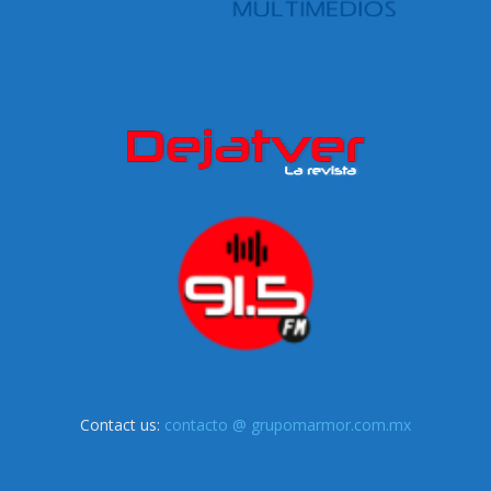
Contact us:
contacto @ grupomarmor.com.mx