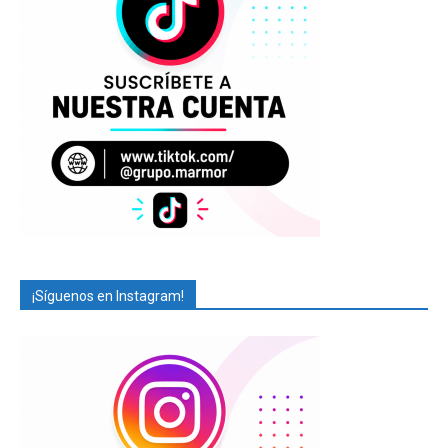
¡Síguenos en Instagram!