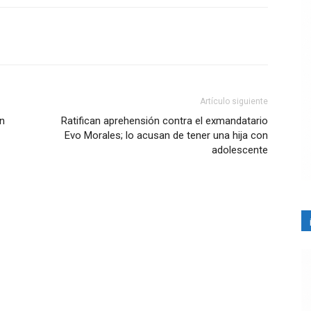
Artículo siguiente
n
Ratifican aprehensión contra el exmandatario
Evo Morales; lo acusan de tener una hija con
adolescente