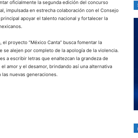
ntar oficialmente la segunda edición del concurso
tal, impulsada en estrecha colaboración con el Consejo
rincipal apoyar el talento nacional y fortalecer la
mexicanos.
 el proyecto “México Canta” busca fomentar la
 se alejen por completo de la apología de la violencia.
s a escribir letras que enaltezcan la grandeza de
l amor y el desamor, brindando así una alternativa
n las nuevas generaciones.