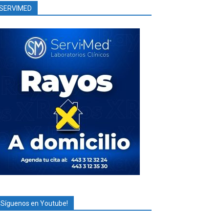
SERVIMED
¡Síguenos en Youtube!