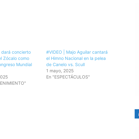
 dará concierto
#VIDEO | Majo Aguilar cantará
el Zócalo como
el Himno Nacional en la pelea
Congreso Mundial
de Canelo vs. Scull
1 mayo, 2025
2025
En "ESPECTÁCULOS"
TENIMIENTO"