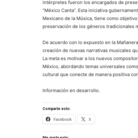
intérpretes fueron los encargados de prese
“México Canta”. Esta iniciativa gubernamen
Mexicano de la Música, tiene como objetivo p
preservación de los géneros tradicionales 
De acuerdo con lo expuesto en la Mañanera,
creación de nuevas narrativas musicales que
La meta es motivar a los nuevos compositore
México, abordando temas universales como e
cultural que conecte de manera positiva co
Información en desarrollo.
Comparte esto:
Facebook
X
Me gusta esto: