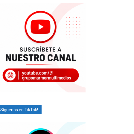
¡Síguenos en TikTok!