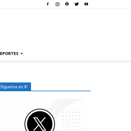
EPORTES
¡Síguenos en X!