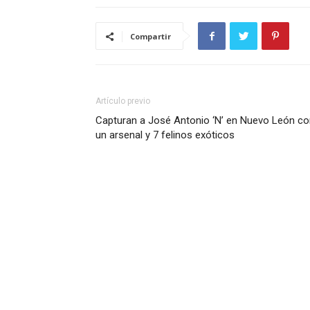
Compartir
Artículo previo
Capturan a José Antonio ‘N’ en Nuevo León co
un arsenal y 7 felinos exóticos