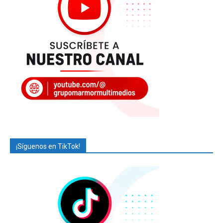
¡Síguenos en TikTok!