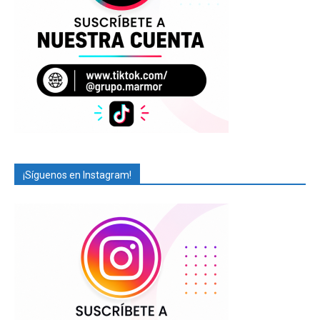
¡Síguenos en Instagram!