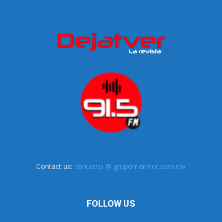
Contact us:
contacto @ grupomarmor.com.mx
FOLLOW US