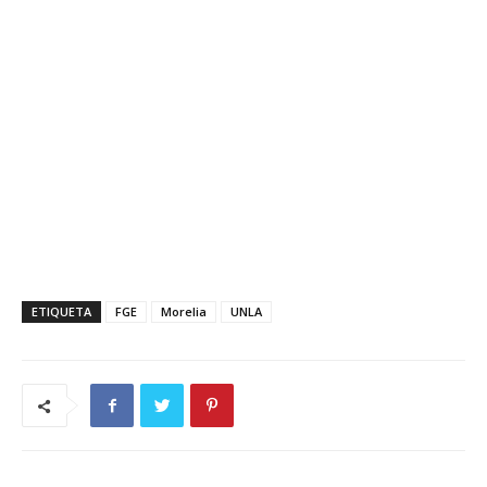
ETIQUETA
FGE
Morelia
UNLA