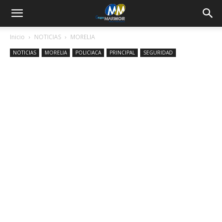
Inicio
NOTICIAS
MORELIA
NOTICIAS
MORELIA
POLICIACA
PRINCIPAL
SEGURIDAD