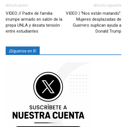
Artículo previo
Artículo siguiente
VIDEO // Padre de familia
VIDEO | “Nos están matando”:
irrumpe armado en salón de la
Mujeres desplazadas de
prepa UNLA y desata tensión
Guerrero suplican ayuda a
entre estudiantes
Donald Trump
¡Síguenos en X!