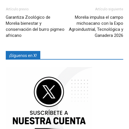
Artículo previo
Artículo siguiente
Garantiza Zoológico de
Morelia impulsa el campo
Morelia bienestar y
michoacano con la Expo
conservación del burro pigmeo
Agroindustrial, Tecnológica y
africano
Ganadera 2026
¡Síguenos en X!