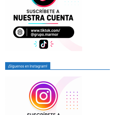
¡Síguenos en Instagram!