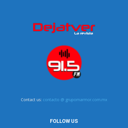
Contact us:
contacto @ grupomarmor.com.mx
FOLLOW US