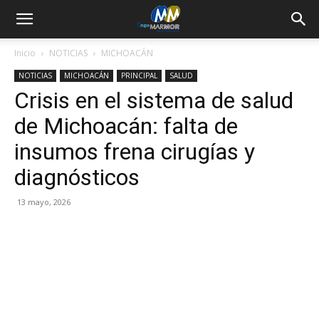
Inicio
NOTICIAS
MICHOACÁN
NOTICIAS
MICHOACÁN
PRINCIPAL
SALUD
Crisis en el sistema de salud
de Michoacán: falta de
insumos frena cirugías y
diagnósticos
13 mayo, 2026