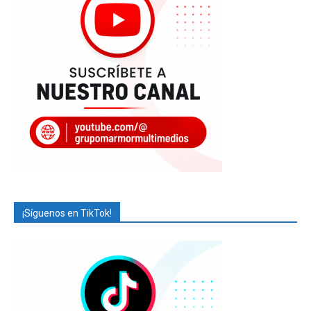
¡Síguenos en TikTok!