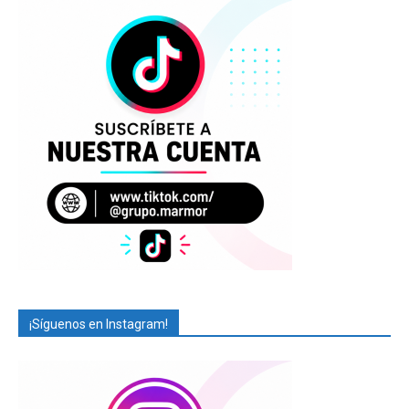
¡Síguenos en Instagram!