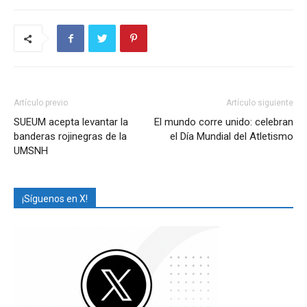
Artículo previo
Artículo siguiente
SUEUM acepta levantar la
El mundo corre unido: celebran
banderas rojinegras de la
el Día Mundial del Atletismo
UMSNH
¡Síguenos en X!