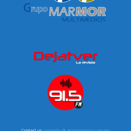
Contact us:
contacto @ grupomarmor.com.mx