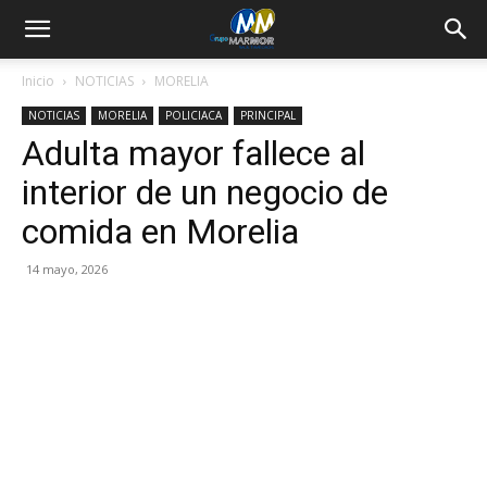
Inicio
NOTICIAS
MORELIA
NOTICIAS
MORELIA
POLICIACA
PRINCIPAL
Adulta mayor fallece al
interior de un negocio de
comida en Morelia
14 mayo, 2026