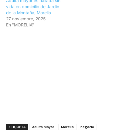
Adulta mayor es hallada sin
vida en domicilio de Jardín
de la Montaña, Morelia
27 noviembre, 2025
En "MORELIA"
ETIQUETA
Adulta Mayor
Morelia
negocio