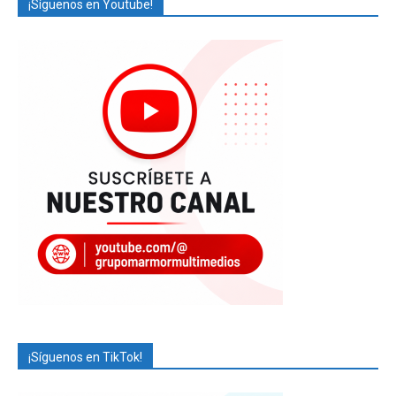
¡Síguenos en Youtube!
¡Síguenos en TikTok!