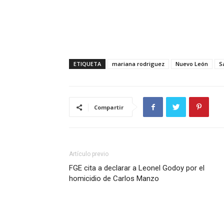
ETIQUETA
mariana rodriguez
Nuevo León
S
Compartir
Artículo previo
FGE cita a declarar a Leonel Godoy por el
homicidio de Carlos Manzo