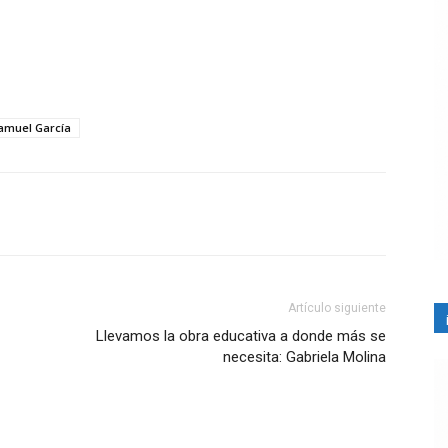
amuel García
Artículo siguiente
Llevamos la obra educativa a donde más se
necesita: Gabriela Molina