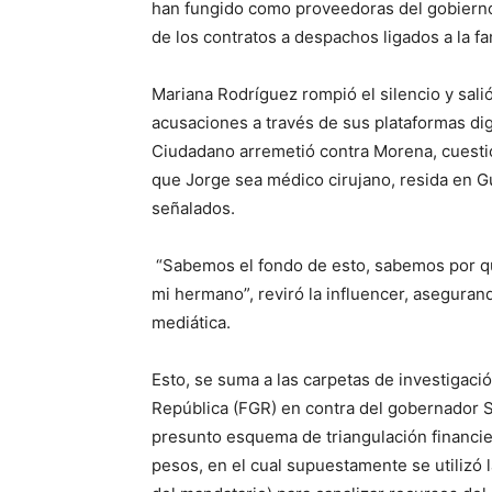
han fungido como proveedoras del gobierno
de los contratos a despachos ligados a la fa
Mariana Rodríguez rompió el silencio y sal
acusaciones a través de sus plataformas dig
Ciudadano arremetió contra Morena, cuesti
que Jorge sea médico cirujano, resida en Gu
señalados.
“Sabemos el fondo de esto, sabemos por qué 
mi hermano”, reviró la influencer, asegura
mediática.
Esto, se suma a las carpetas de investigació
República (FGR) en contra del gobernador S
presunto esquema de triangulación financier
pesos, en el cual supuestamente se utilizó la