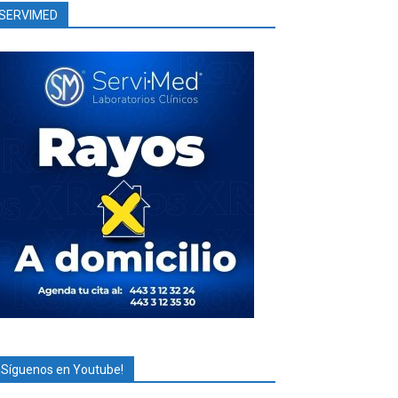
SERVIMED
¡Síguenos en Youtube!