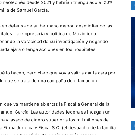
 neoleonés desde 2021 y habrían triangulado el 20%
milia de Samuel García.
ió en defensa de su hermano menor, desmintiendo las
itales. La empresaria y política de Movimiento
onando la veracidad de su investigación y negando
adalajara o tenga acciones en los hospitales
lo hacen, pero claro que voy a salir a dar la cara por
ndo que se trata de una campaña de difamación
n que ya mantiene abiertas la Fiscalía General de la
amuel García. Las autoridades federales indagan un
a y lavado de dinero superior a los mil millones de
 Firma Jurídica y Fiscal S.C. (el despacho de la familia