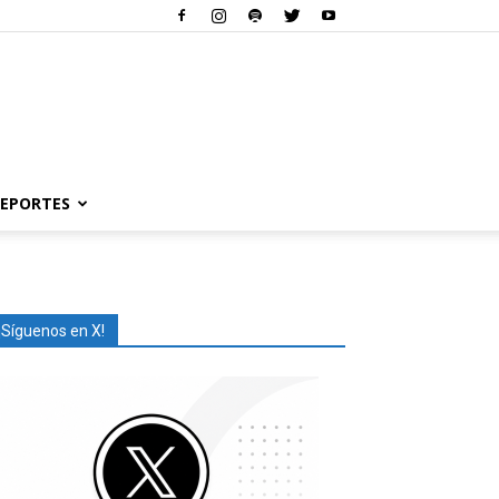
EPORTES
¡Síguenos en X!