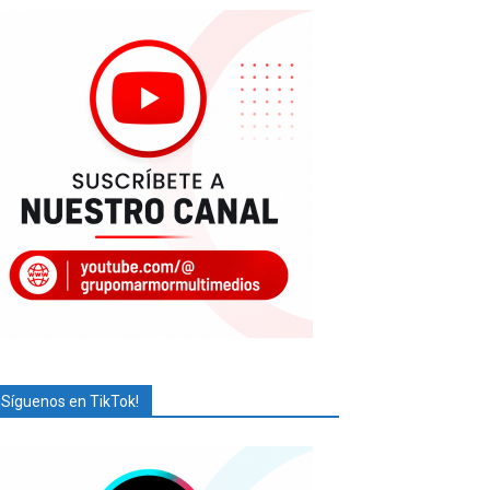
¡Síguenos en TikTok!