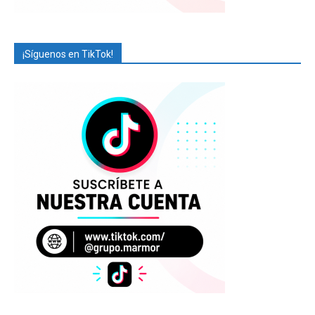
¡Síguenos en TikTok!