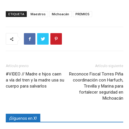
ETIQUETA
Maestros
Michoacán
PREMIOS
Artículo previo
Artículo siguiente
#VIDEO // Madre e hijos caen
Reconoce Fiscal Torres Piña
a vía del tren y la madre usa su
coordinación con Harfuch,
cuerpo para salvarlos
Trevilla y Marina para
fortalecer seguridad en
Michoacán
¡Síguenos en X!