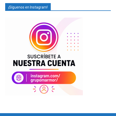
¡Síguenos en Instagram!