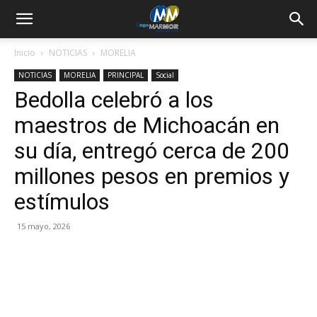
Inicio
NOTICIAS
MORELIA
NOTICIAS
MORELIA
PRINCIPAL
Social
Bedolla celebró a los
maestros de Michoacán en
su día, entregó cerca de 200
millones pesos en premios y
estímulos
15 mayo, 2026