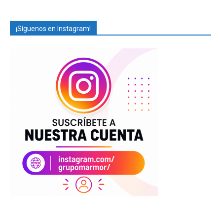
¡Síguenos en Instagram!