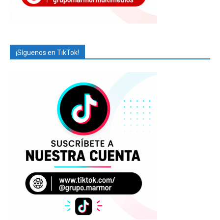
¡Síguenos en TikTok!