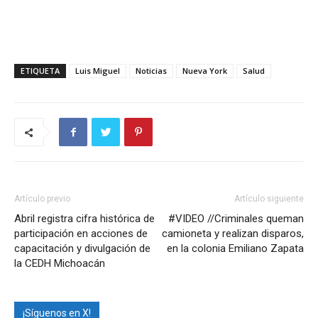
ETIQUETA
Luis Miguel
Noticias
Nueva York
Salud
Artículo previo
Artículo siguiente
Abril registra cifra histórica de
#VIDEO //Criminales queman
participación en acciones de
camioneta y realizan disparos,
capacitación y divulgación de
en la colonia Emiliano Zapata
la CEDH Michoacán
¡Síguenos en X!