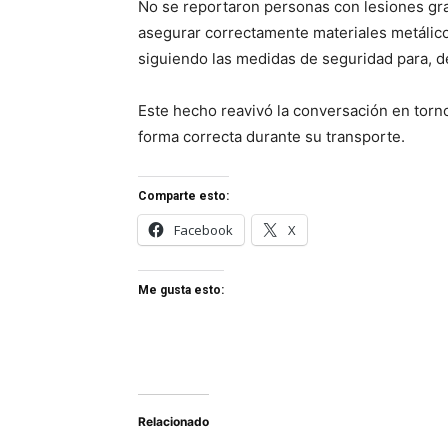
No se reportaron personas con lesiones gra
asegurar correctamente materiales metálicos
siguiendo las medidas de seguridad para, d
Este hecho reavivó la conversación en torn
forma correcta durante su transporte.
Comparte esto:
Facebook
X
Me gusta esto:
Relacionado