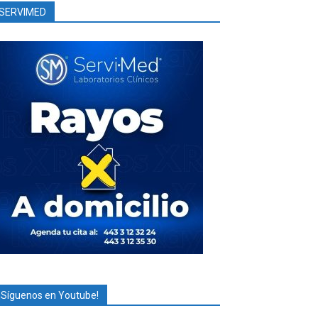
SERVIMED
¡Síguenos en Youtube!