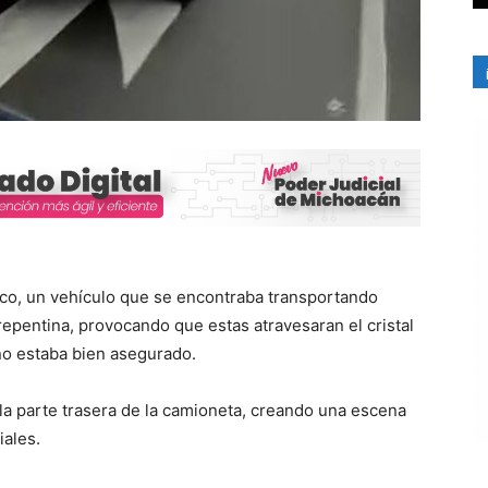
ico, un vehículo que se encontraba transportando
repentina, provocando que estas atravesaran el cristal
no estaba bien asegurado.
la parte trasera de la camioneta, creando una escena
iales.