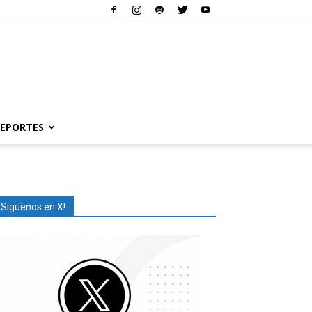
EPORTES
¡Síguenos en X!