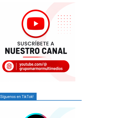
¡Síguenos en TikTok!