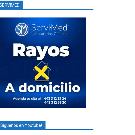
SERVIMED
¡Síguenos en Youtube!