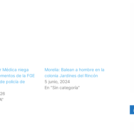
ar Médica niega
Morelia: Balean a hombre en la
ementos de la FGE
colonia Jardines del Rincón
de policía de
5 junio, 2024
En "Sin categoría"
026
A"