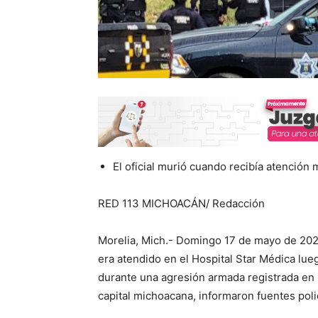
El oficial murió cuando recibía atención 
RED 113 MICHOACÁN/ Redacción
Morelia, Mich.- Domingo 17 de mayo de 2026
era atendido en el Hospital Star Médica lu
durante una agresión armada registrada en l
capital michoacana, informaron fuentes poli