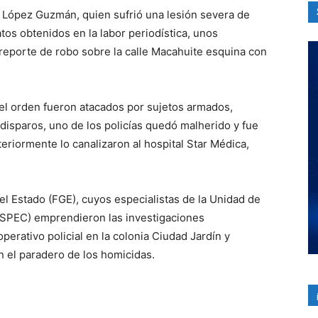
 López Guzmán, quien sufrió una lesión severa de
os obtenidos en la labor periodística, unos
 reporte de robo sobre la calle Macahuite esquina con
l orden fueron atacados por sujetos armados,
disparos, uno de los policías quedó malherido y fue
riormente lo canalizaron al hospital Star Médica,
del Estado (FGE), cuyos especialistas de la Unidad de
(USPEC) emprendieron las investigaciones
erativo policial en la colonia Ciudad Jardín y
n el paradero de los homicidas.