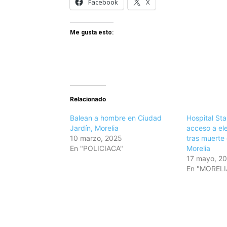
Facebook
X
Me gusta esto:
Relacionado
Balean a hombre en Ciudad
Hospital St
Jardín, Morelia
acceso a el
10 marzo, 2025
tras muerte 
En "POLICIACA"
Morelia
17 mayo, 2
En "MORELI