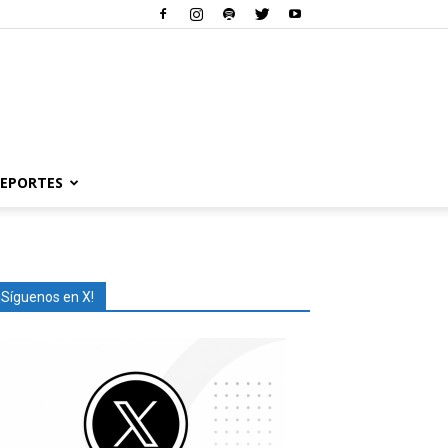
EPORTES
¡Síguenos en X!