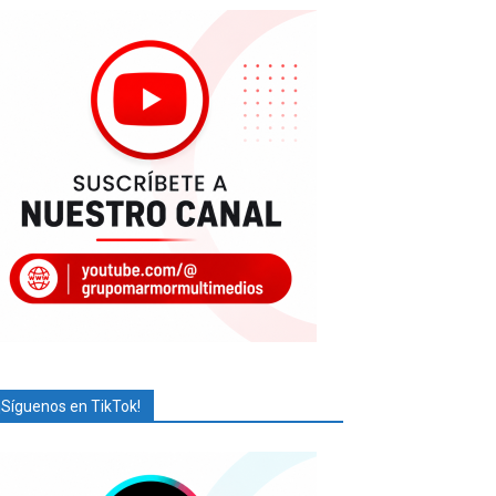
¡Síguenos en TikTok!