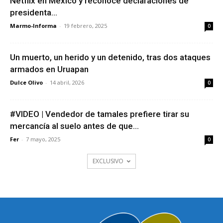
Netflix en México y reconoce declaraciones de
presidenta...
Marmo-Informa
-
19 febrero, 2025
0
Un muerto, un herido y un detenido, tras dos ataques
armados en Uruapan
Dulce Olivo
-
14 abril, 2026
0
#VIDEO | Vendedor de tamales prefiere tirar su
mercancía al suelo antes de que...
Fer
-
7 mayo, 2025
0
EXCLUSIVO