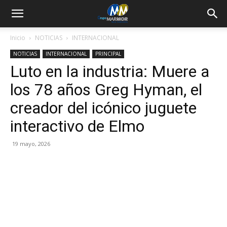
Inicio
NOTICIAS
INTERNACIONAL
NOTICIAS
INTERNACIONAL
PRINCIPAL
Luto en la industria: Muere a
los 78 años Greg Hyman, el
creador del icónico juguete
interactivo de Elmo
19 mayo, 2026