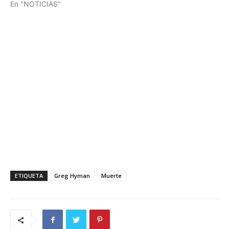
En "NOTICIAS"
ETIQUETA
Greg Hyman
Muerte