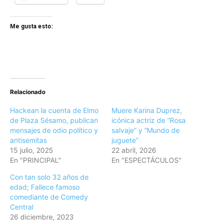
Me gusta esto:
Relacionado
Hackean la cuenta de Elmo
Muere Karina Duprez,
de Plaza Sésamo, publican
icónica actriz de “Rosa
mensajes de odio político y
salvaje” y “Mundo de
antisemitas
juguete”
15 julio, 2025
22 abril, 2026
En "PRINCIPAL"
En "ESPECTÁCULOS"
Con tan solo 32 años de
edad; Fallece famoso
comediante de Comedy
Central
26 diciembre, 2023