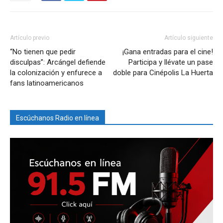
Artículo previo
Artículo siguiente
“No tienen que pedir
¡Gana entradas para el cine!
disculpas”: Arcángel defiende
Participa y llévate un pase
la colonización y enfurece a
doble para Cinépolis La Huerta
fans latinoamericanos
Escúchanos Radio en línea