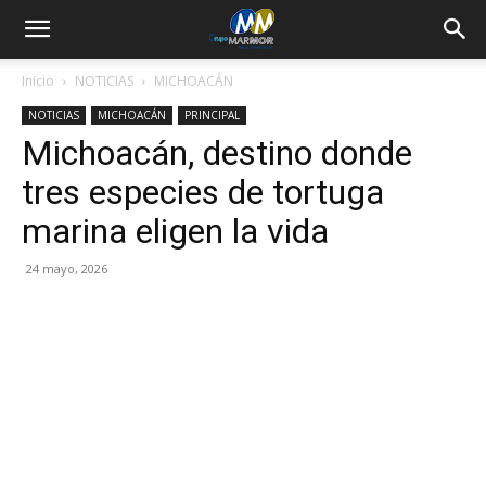
Inicio
NOTICIAS
MICHOACÁN
NOTICIAS
MICHOACÁN
PRINCIPAL
Michoacán, destino donde
tres especies de tortuga
marina eligen la vida
24 mayo, 2026