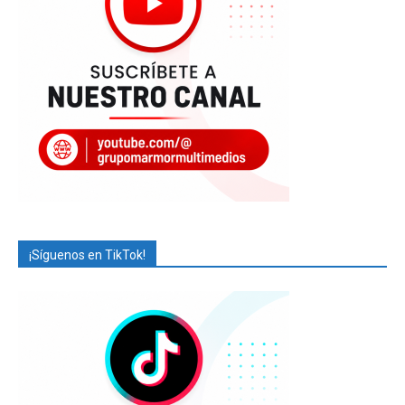
¡Síguenos en TikTok!