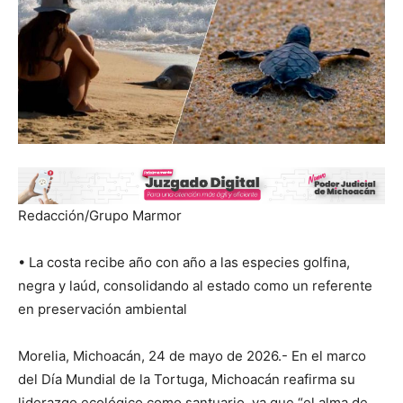
Redacción/Grupo Marmor
• La costa recibe año con año a las especies golfina,
negra y laúd, consolidando al estado como un referente
en preservación ambiental
Morelia, Michoacán, 24 de mayo de 2026.- En el marco
del Día Mundial de la Tortuga, Michoacán reafirma su
liderazgo ecológico como santuario, ya que “el alma de