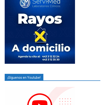
¡Síguenos en Youtube!