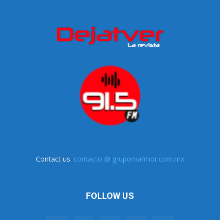
Contact us:
contacto @ grupomarmor.com.mx
FOLLOW US