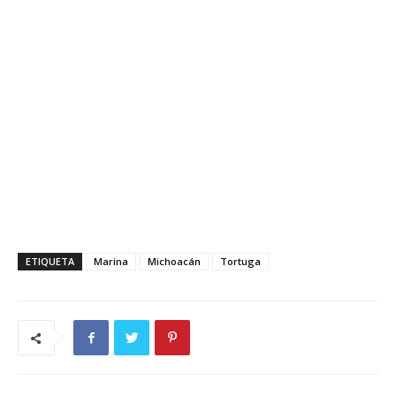
ETIQUETA
Marina
Michoacán
Tortuga