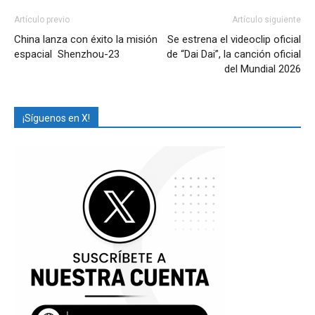
Artículo previo
Artículo siguiente
China lanza con éxito la misión
Se estrena el videoclip oficial
espacial Shenzhou-23
de “Dai Dai”, la canción oficial
del Mundial 2026
¡Síguenos en X!