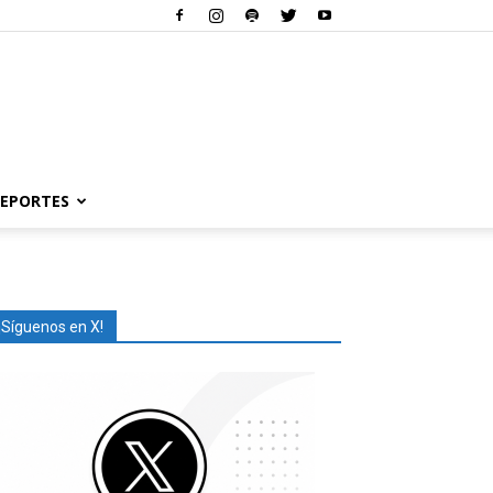
EPORTES
¡Síguenos en X!