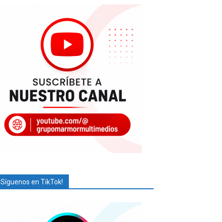
¡Síguenos en TikTok!