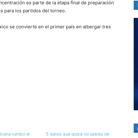
centración es parte de la etapa final de preparación
 para los partidos del torneo.
ico se convierte en el primer país en albergar tres
xicana rumbo al
5 datos que quizá no sabías de