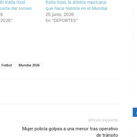
! Katia Itzel
Katia Itzel, la árbitra mexicana
parte del torneo
que hace historia en el Mundial
26
25 junio, 2026
 2026"
En "DEPORTES"
Futbol
Mundia 2026
Artículo siguiente
Mujer policía golpea a una menor tras operativo
de tránsito