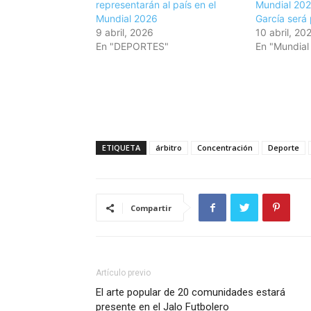
representarán al país en el
Mundial 2026
Mundial 2026
García será 
9 abril, 2026
10 abril, 20
En "DEPORTES"
En "Mundial
ETIQUETA
árbitro
Concentración
Deporte
Compartir
Artículo previo
El arte popular de 20 comunidades estará
presente en el Jalo Futbolero