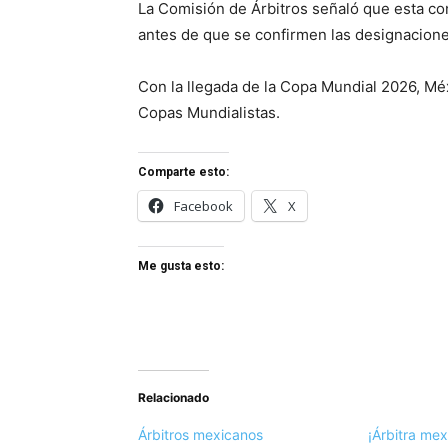
La Comisión de Árbitros señaló que esta con
antes de que se confirmen las designaciones
Con la llegada de la Copa Mundial 2026, Méx
Copas Mundialistas.
Comparte esto:
Facebook
X
Me gusta esto:
Relacionado
Árbitros mexicanos
¡Árbitra me