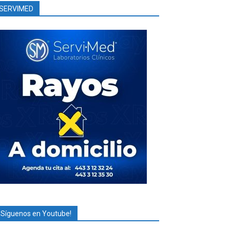
SERVIMED
¡Síguenos en Youtube!