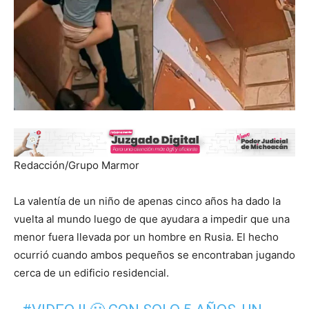
Redacción/Grupo Marmor
La valentía de un niño de apenas cinco años ha dado la
vuelta al mundo luego de que ayudara a impedir que una
menor fuera llevada por un hombre en Rusia. El hecho
ocurrió cuando ambos pequeños se encontraban jugando
cerca de un edificio residencial.