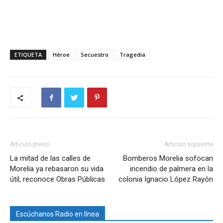
ETIQUETA
Héroe
Secuestro
Tragedia
Artículo previo
Artículo siguiente
La mitad de las calles de
Bomberos Morelia sofocan
Morelia ya rebasaron su vida
incendio de palmera en la
útil, reconoce Obras Públicas
colonia Ignacio López Rayón
Escúchanos Radio en línea