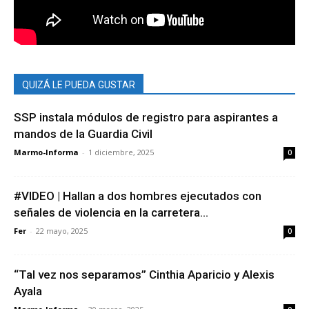
QUIZÁ LE PUEDA GUSTAR
SSP instala módulos de registro para aspirantes a
mandos de la Guardia Civil
Marmo-Informa
-
1 diciembre, 2025
0
#VIDEO | Hallan a dos hombres ejecutados con
señales de violencia en la carretera...
Fer
-
22 mayo, 2025
0
“Tal vez nos separamos” Cinthia Aparicio y Alexis
Ayala