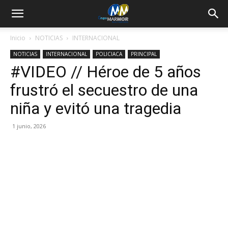
Inicio
NOTICIAS
INTERNACIONAL
NOTICIAS
INTERNACIONAL
POLICIACA
PRINCIPAL
#VIDEO // Héroe de 5 años
frustró el secuestro de una
niña y evitó una tragedia
1 junio, 2026