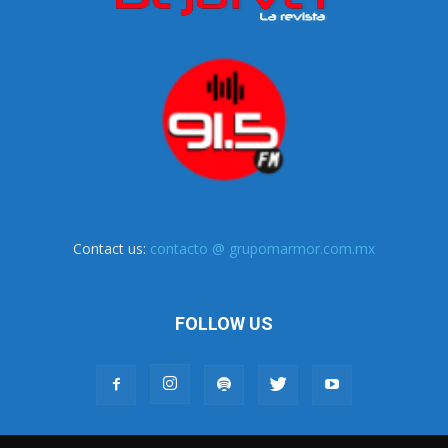
Contact us:
contacto @ grupomarmor.com.mx
FOLLOW US