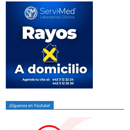
¡Síguenos en Youtube!