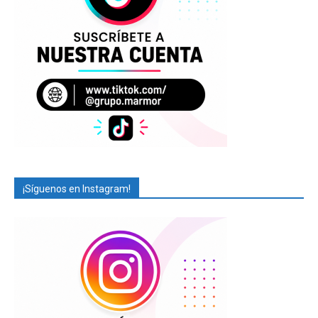
¡Síguenos en Instagram!