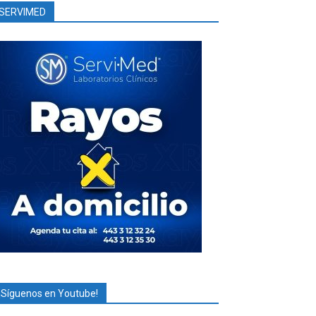
SERVIMED
¡Síguenos en Youtube!