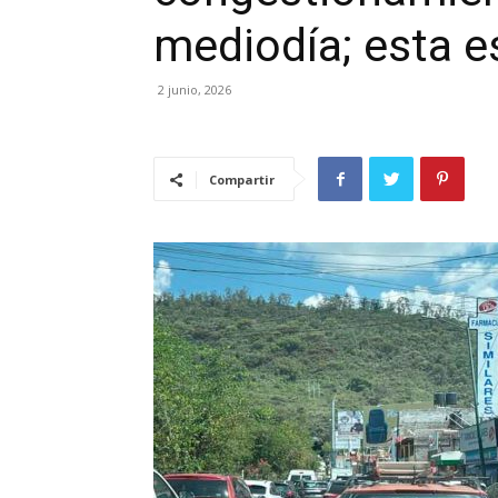
mediodía; esta e
2 junio, 2026
Compartir