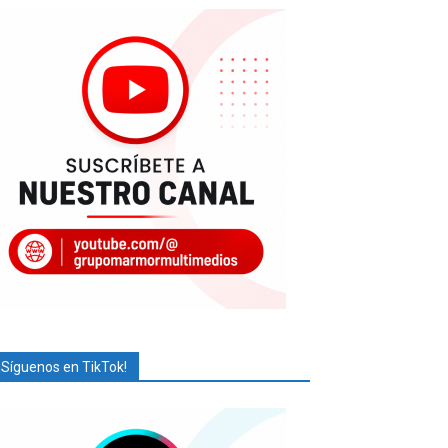
¡Síguenos en TikTok!