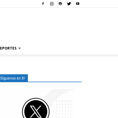
EPORTES
¡Síguenos en X!