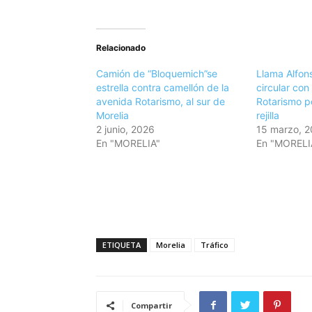
Relacionado
Camión de “Bloquemich”se
Llama Alfon
estrella contra camellón de la
circular con
avenida Rotarismo, al sur de
Rotarismo p
Morelia
rejilla
2 junio, 2026
15 marzo, 
En "MORELIA"
En "MORELI
ETIQUETA
Morelia
Tráfico
Compartir