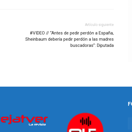
Artículo siguiente
#VIDEO // “Antes de pedir perdón a España,
Sheinbaum debería pedir perdón a las madres
buscadoras”: Diputada
F