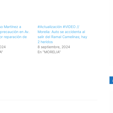
so Martínez a
#Actualización #VIDEO //
 precaución en Av.
Morelia: Auto se accidenta al
or reparación de
salir del Ramal Camelinas; hay
2 heridos
2024
8 septiembre, 2024
A"
En "MORELIA"