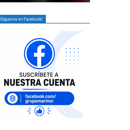
¡Síguenos en Facebook!