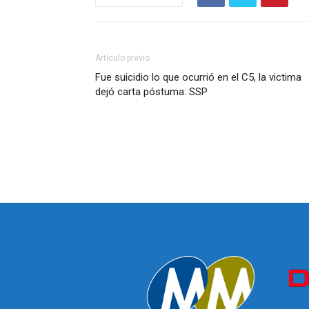
Artículo previo
Fue suicidio lo que ocurrió en el C5, la victima
dejó carta póstuma: SSP