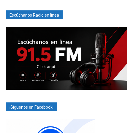
Escúchanos Radio en línea
¡Síguenos en Facebook!