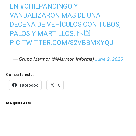
EN
#CHILPANCINGO
Y
VANDALIZARON MÁS DE UNA
DECENA DE VEHÍCULOS CON TUBOS,
PALOS Y MARTILLOS. 📉💥
PIC.TWITTER.COM/82VBBMXYQU
— Grupo Marmor (@Marmor_Informa)
June 2, 2026
Comparte esto:
Facebook
X
Me gusta esto: