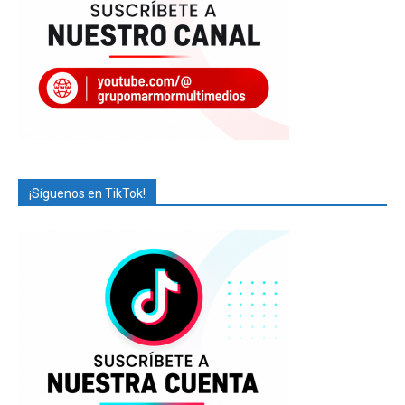
¡Síguenos en TikTok!