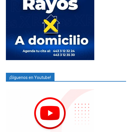
¡Síguenos en Youtube!