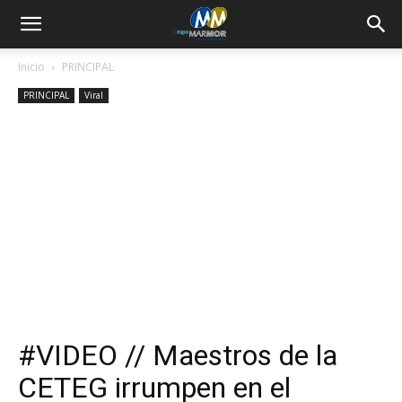
Inicio
PRINCIPAL
PRINCIPAL
Viral
#VIDEO // Maestros de la
CETEG irrumpen en el