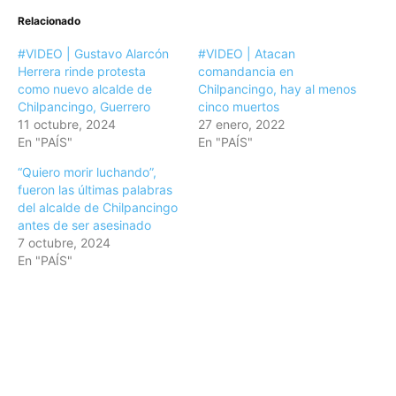
Relacionado
#VIDEO | Gustavo Alarcón
#VIDEO | Atacan
Herrera rinde protesta
comandancia en
como nuevo alcalde de
Chilpancingo, hay al menos
Chilpancingo, Guerrero
cinco muertos
11 octubre, 2024
27 enero, 2022
En "PAÍS"
En "PAÍS"
“Quiero morir luchando”,
fueron las últimas palabras
del alcalde de Chilpancingo
antes de ser asesinado
7 octubre, 2024
En "PAÍS"