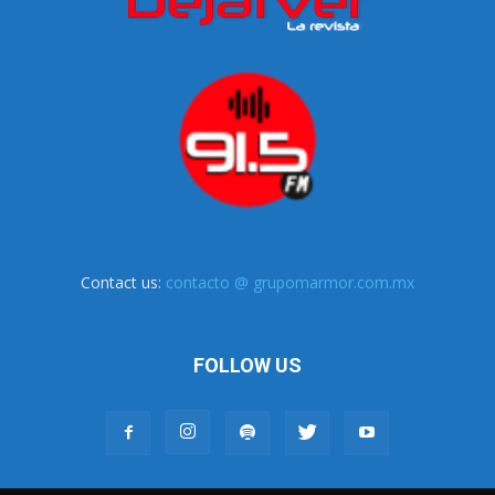
Contact us:
contacto @ grupomarmor.com.mx
FOLLOW US