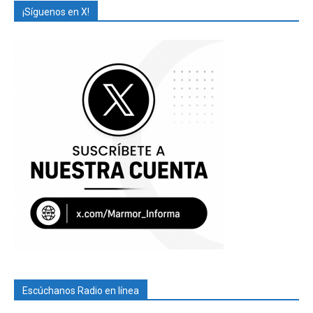
¡Síguenos en X!
Escúchanos Radio en línea