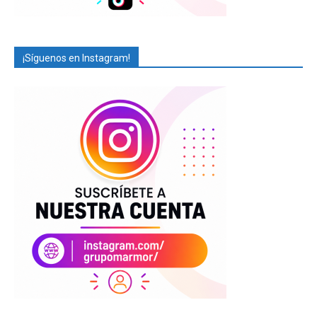
¡Síguenos en Instagram!