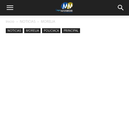
Inicio
NOTICIAS
MORELIA
NOTICIAS
MORELIA
POLICIACA
PRINCIPAL