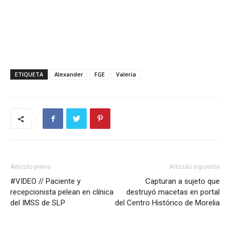
ETIQUETA
Alexander
FGE
Valeria
Artículo previo
Artículo siguiente
#VIDEO // Paciente y
Capturan a sujeto que
recepcionista pelean en clínica
destruyó macetas en portal
del IMSS de SLP
del Centro Histórico de Morelia