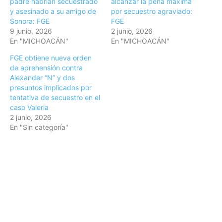
padre habrían secuestrado
alcanzar la pena máxima
y asesinado a su amigo de
por secuestro agraviado:
Sonora: FGE
FGE
9 junio, 2026
2 junio, 2026
En "MICHOACÁN"
En "MICHOACÁN"
FGE obtiene nueva orden
de aprehensión contra
Alexander “N” y dos
presuntos implicados por
tentativa de secuestro en el
caso Valeria
2 junio, 2026
En "Sin categoría"