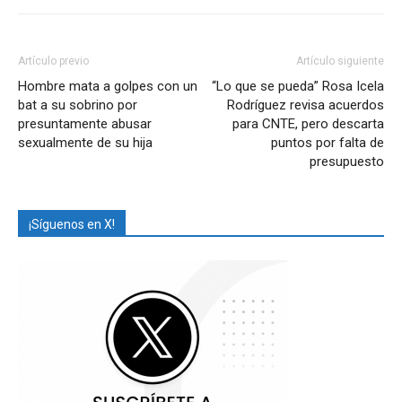
Artículo previo
Artículo siguiente
Hombre mata a golpes con un
“Lo que se pueda” Rosa Icela
bat a su sobrino por
Rodríguez revisa acuerdos
presuntamente abusar
para CNTE, pero descarta
sexualmente de su hija
puntos por falta de
presupuesto
¡Síguenos en X!