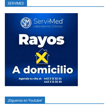
SERVIMED
¡Síguenos en Youtube!