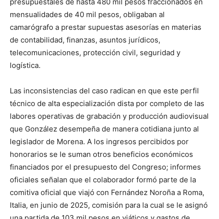
presupuestales de hasta 480 mil pesos fraccionados en
mensualidades de 40 mil pesos, obligaban al
camarógrafo a prestar supuestas asesorías en materias
de contabilidad, finanzas, asuntos jurídicos,
telecomunicaciones, protección civil, seguridad y
logística.
Las inconsistencias del caso radican en que este perfil
técnico de alta especialización dista por completo de las
labores operativas de grabación y producción audiovisual
que González desempeña de manera cotidiana junto al
legislador de Morena. A los ingresos percibidos por
honorarios se le suman otros beneficios económicos
financiados por el presupuesto del Congreso; informes
oficiales señalan que el colaborador formó parte de la
comitiva oficial que viajó con Fernández Noroña a Roma,
Italia, en junio de 2025, comisión para la cual se le asignó
una partida de 103 mil pesos en viáticos y gastos de