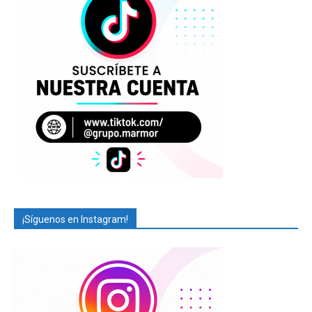
¡Síguenos en Instagram!