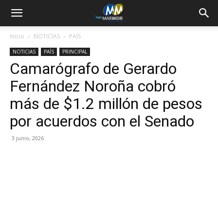
Inicio
NOTICIAS
PAÍS
NOTICIAS
PAÍS
PRINCIPAL
Camarógrafo de Gerardo
Fernández Noroña cobró
más de $1.2 millón de pesos
por acuerdos con el Senado
3 junio, 2026