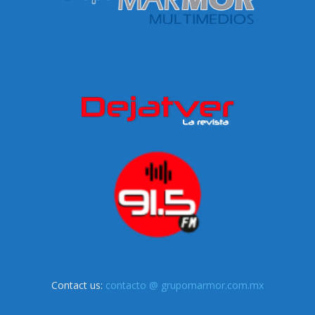
Contact us:
contacto @ grupomarmor.com.mx