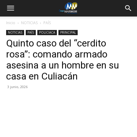
Inicio
NOTICIAS
PAÍS
NOTICIAS
PAÍS
POLICIACA
PRINCIPAL
Quinto caso del “cerdito
rosa”: comando armado
asesina a un hombre en su
casa en Culiacán
3 junio, 2026