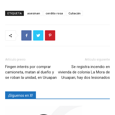
ETIQUETA
asesinan
cerdito rosa
Culiacán
Artículo previo
Artículo siguiente
Fingen interés por comprar
Se registra incendio en
camioneta, matan al dueño y
vivienda de colonia La Mora de
se roban la unidad, en Uruapan
Uruapan; hay dos lesionados
¡Síguenos en X!