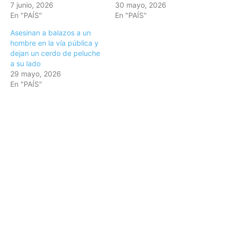
7 junio, 2026
30 mayo, 2026
En "PAÍS"
En "PAÍS"
Asesinan a balazos a un
hombre en la vía pública y
dejan un cerdo de peluche
a su lado
29 mayo, 2026
En "PAÍS"