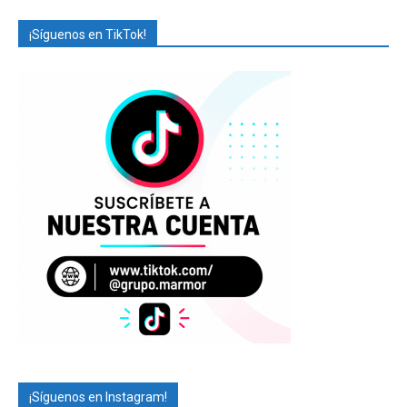
¡Síguenos en TikTok!
¡Síguenos en Instagram!