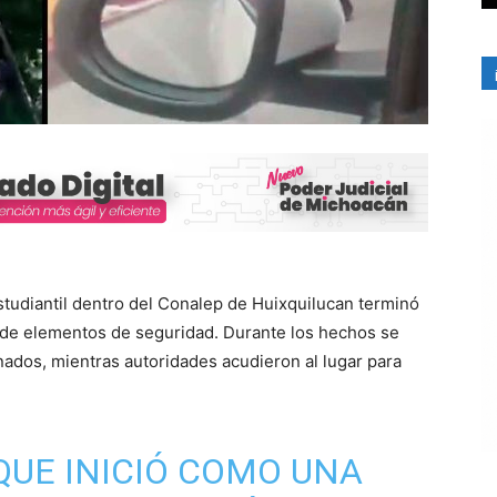
udiantil dentro del Conalep de Huixquilucan terminó
n de elementos de seguridad. Durante los hechos se
onados, mientras autoridades acudieron al lugar para
 QUE INICIÓ COMO UNA