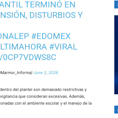
ANTIL TERMINÓ EN
SIÓN, DISTURBIOS Y
ONALEP
#EDOMEX
LTIMAHORA
#VIRAL
M/0CP7VDWS8C
Marmor_Informa)
June 3, 2026
entro del plantel son demasiado restrictivas y
vigilancia que consideran excesivas. Además,
onadas con el ambiente escolar y el manejo de la