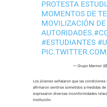
PROTESTA ESTUDI
MOMENTOS DE TEN
MOVILIZACIÓN DE
AUTORIDADES.
#C
#ESTUDIANTES
#U
PIC.TWITTER.CO
— Grupo Marmor (@
Los jóvenes señalaron que las condiciones d
afirmaron sentirse sometidos a medidas de 
expresaron diversas inconformidades relaci
institución.