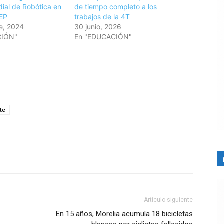
ial de Robótica en
de tiempo completo a los
SEP
trabajos de la 4T
e, 2024
30 junio, 2026
CIÓN"
En "EDUCACIÓN"
te
Artículo siguiente
En 15 años, Morelia acumula 18 bicicletas