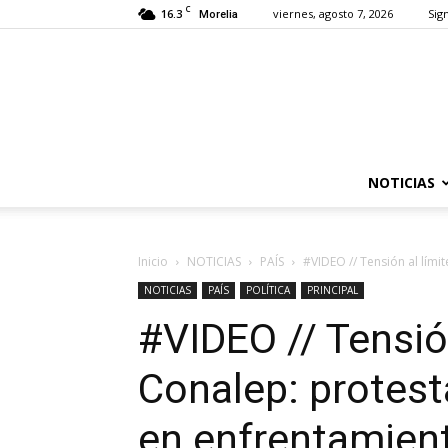
C
16.3
viernes, agosto 7, 2026
Sign
Morelia
NOTICIAS
Inicio
NOTICIAS
PAÍS
#VIDEO // Tensión al lími
NOTICIAS
PAÍS
POLÍTICA
PRINCIPAL
#VIDEO // Tensión
Conalep: protest
en enfrentamien