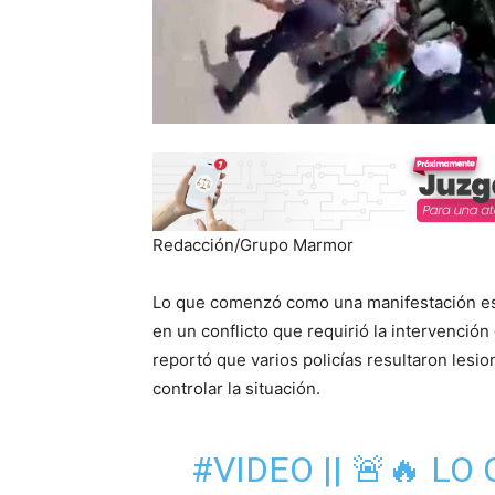
Redacción/Grupo Marmor
Lo que comenzó como una manifestación est
en un conflicto que requirió la intervenció
reportó que varios policías resultaron lesi
controlar la situación.
#VIDEO
|| 🚨🔥 LO