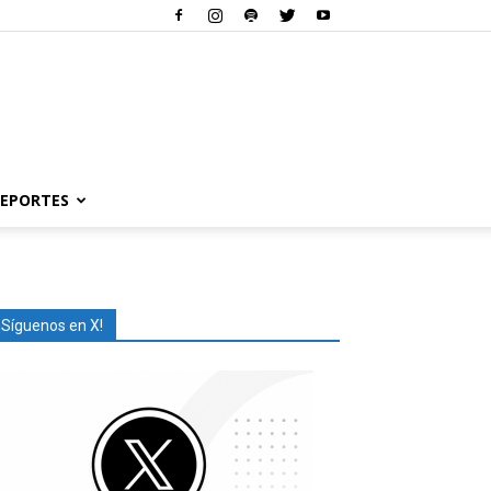
EPORTES
¡Síguenos en X!