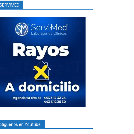
SERVIMED
¡Síguenos en Youtube!