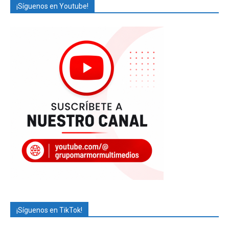
¡Síguenos en Youtube!
¡Síguenos en TikTok!