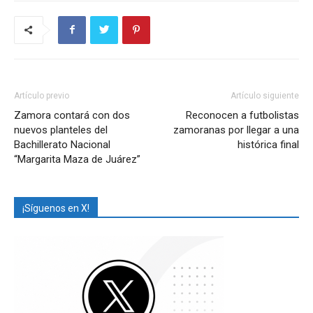
Artículo previo
Artículo siguiente
Zamora contará con dos
Reconocen a futbolistas
nuevos planteles del
zamoranas por llegar a una
Bachillerato Nacional
histórica final
“Margarita Maza de Juárez”
¡Síguenos en X!