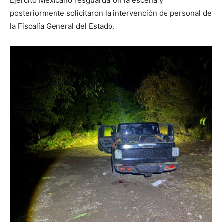
Ejército Mexicano resguardaron la escena y
posteriormente solicitaron la intervención de personal de
la Fiscalía General del Estado.