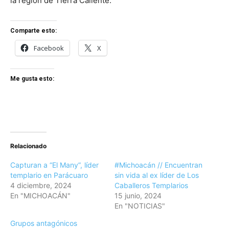
la región de Tierra Caliente.
Comparte esto:
Facebook
X
Me gusta esto:
Relacionado
Capturan a “El Many”, líder
#Michoacán // Encuentran
templario en Parácuaro
sin vida al ex líder de Los
4 diciembre, 2024
Caballeros Templarios
En "MICHOACÁN"
15 junio, 2024
En "NOTICIAS"
Grupos antagónicos