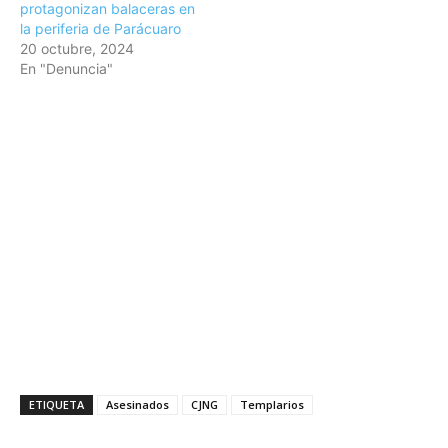
protagonizan balaceras en
la periferia de Parácuaro
20 octubre, 2024
En "Denuncia"
ETIQUETA
Asesinados
CJNG
Templarios