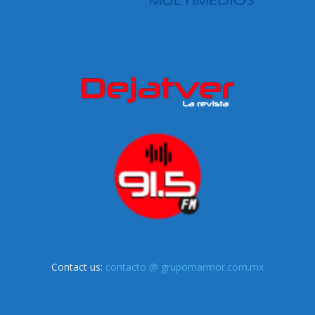
Contact us:
contacto @ grupomarmor.com.mx