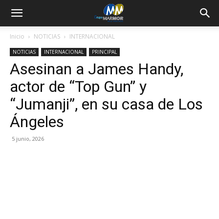
Inicio
NOTICIAS
INTERNACIONAL
NOTICIAS
INTERNACIONAL
PRINCIPAL
Asesinan a James Handy,
actor de “Top Gun” y
“Jumanji”, en su casa de Los
Ángeles
5 junio, 2026