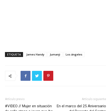
ETIQUETA
James Handy
Jumanji
Los ángeles
Artículo previo
Artículo siguiente
#VIDEO // Mujer en situación
En el marco del 25 Aniversario