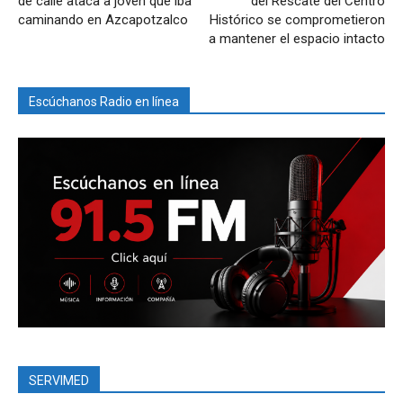
de calle ataca a joven que iba
del Rescate del Centro
caminando en Azcapotzalco
Histórico se comprometieron
a mantener el espacio intacto
Escúchanos Radio en línea
SERVIMED