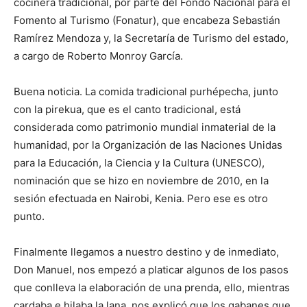
cocinera tradicional, por parte del Fondo Nacional para el
Fomento al Turismo (Fonatur), que encabeza Sebastián
Ramírez Mendoza y, la Secretaría de Turismo del estado,
a cargo de Roberto Monroy García.
Buena noticia. La comida tradicional purhépecha, junto
con la pirekua, que es el canto tradicional, está
considerada como patrimonio mundial inmaterial de la
humanidad, por la Organización de las Naciones Unidas
para la Educación, la Ciencia y la Cultura (UNESCO),
nominación que se hizo en noviembre de 2010, en la
sesión efectuada en Nairobi, Kenia. Pero ese es otro
punto.
Finalmente llegamos a nuestro destino y de inmediato,
Don Manuel, nos empezó a platicar algunos de los pasos
que conlleva la elaboración de una prenda, ello, mientras
cardaba e hilaba la lana, nos explicó que los gabanes que