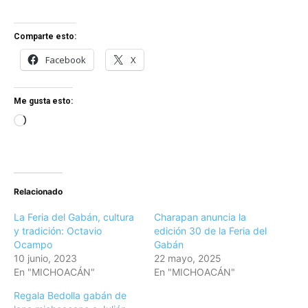
Comparte esto:
Facebook
X
Me gusta esto:
Loading…
Relacionado
La Feria del Gabán, cultura
Charapan anuncia la
y tradición: Octavio
edición 30 de la Feria del
Ocampo
Gabán
10 junio, 2023
22 mayo, 2025
En "MICHOACÁN"
En "MICHOACÁN"
Regala Bedolla gabán de