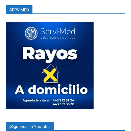
SERVIMED
¡Síguenos en Youtube!