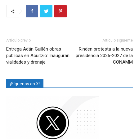
Artículo previo
Artículo siguiente
Entrega Adán Guillén obras
Rinden protesta a la nueva
públicas en Acuitzio: Inauguran
presidencia 2026-2027 de la
vialidades y drenaje
CONAMM
¡Síguenos en X!