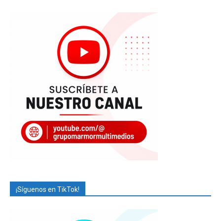
¡Síguenos en TikTok!