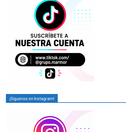
¡Síguenos en Instagram!