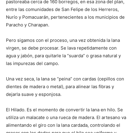
pastoreaba cerca de 160 borregos, en esa zona del plan,
entre las comunidades de San Felipe de los Herreros,
Nurío y Pomacuarán, pertenecientes a los municipios de
Paracho y Charapan.
Pero sigamos con el proceso, una vez obtenida la lana
virgen, se debe procesar. Se lava repetidamente con
agua y jabón, para quitarle la “suarda” o grasa natural y
las impurezas del campo.
Una vez seca, la lana se “peina” con cardas (cepillos con
dientes de madera o metal), para alinear las fibras y
dejarla suave y esponjosa.
El Hilado. Es el momento de convertir la lana en hilo. Se
utiliza un malacate o una rueca de madera. El artesano va
alimentando el giro con la lana cardada, controlando el
grosor con los dedos para que el hilo sea uniforme y