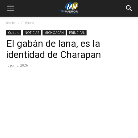
Inicio
Cultura
Cultura
NOTICIAS
MICHOACÁN
PRINCIPAL
El gabán de lana, es la
identidad de Charapan
5 junio, 2026