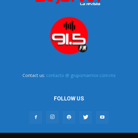
Contact us:
contacto @ grupomarmor.com.mx
FOLLOW US