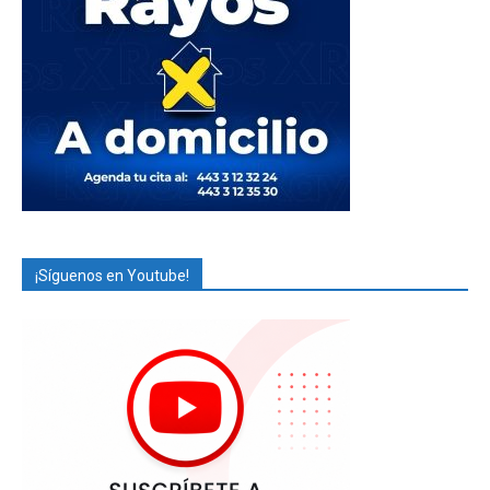
¡Síguenos en Youtube!