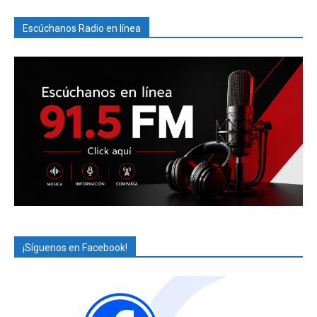
Escúchanos Radio en línea
¡Síguenos en Facebook!