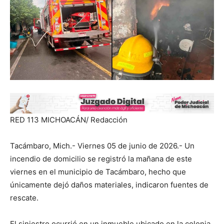
RED 113 MICHOACÁN/ Redacción
Tacámbaro, Mich.- Viernes 05 de junio de 2026.- Un
incendio de domicilio se registró la mañana de este
viernes en el municipio de Tacámbaro, hecho que
únicamente dejó daños materiales, indicaron fuentes de
rescate.
El siniestro ocurrió en un inmueble ubicado en la colonia