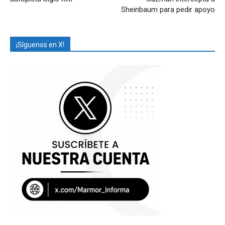
Sheinbaum para pedir apoyo
¡Síguenos en X!