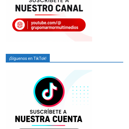
¡Síguenos en TikTok!