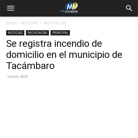
Inicio
NOTICIAS
MICHOACÁN
NOTICIAS
MICHOACÁN
PRINCIPAL
Se registra incendio de
domicilio en el municipio de
Tacámbaro
5 junio, 2026