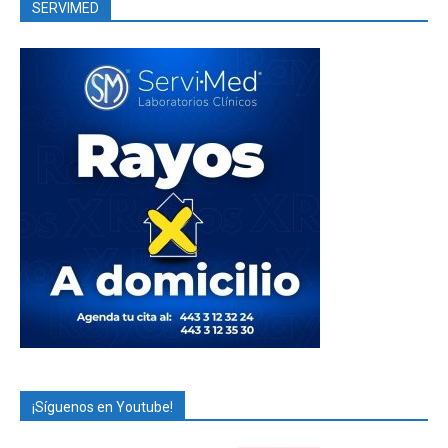
SERVIMED
¡Síguenos en Youtube!