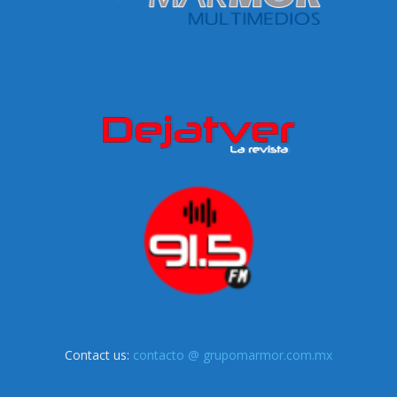
Contact us:
contacto @ grupomarmor.com.mx