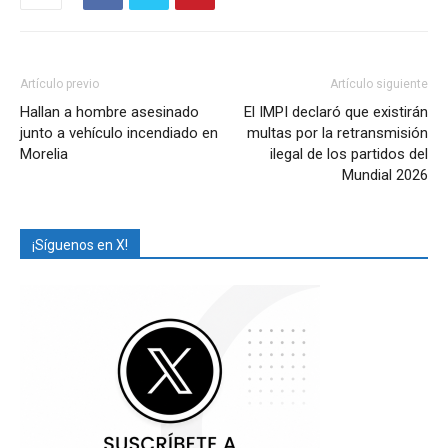
Artículo previo
Artículo siguiente
Hallan a hombre asesinado
El IMPI declaró que existirán
junto a vehículo incendiado en
multas por la retransmisión
Morelia
ilegal de los partidos del
Mundial 2026
¡Síguenos en X!