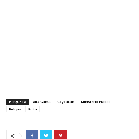
ETIQUETA
Alta Gama
Coyoacán
Ministerio Pubico
Relojes
Robo