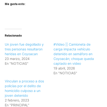
Me gusta esto:
Relacionado
Un joven fue degollado y
#Video || Camioneta de
tres personas resultaron
carga impacta vehículo
heridas en Coyoacan
detenido en semáforo en
23 marzo, 2024
Coyoacán; choque queda
En "NOTICIAS"
captado en video
19 abril, 2026
En "NOTICIAS"
Vinculan a proceso a dos
policías por el delito de
homicidio culposo a un
joven detenido
2 febrero, 2023
En "PRINCIPAL"