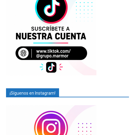
¡Síguenos en Instagram!