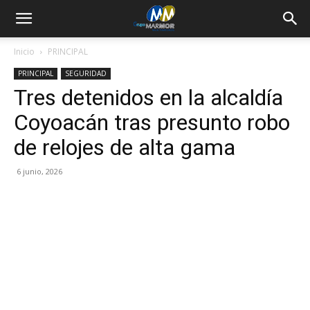
Inicio
PRINCIPAL
PRINCIPAL
SEGURIDAD
Tres detenidos en la alcaldía
Coyoacán tras presunto robo
de relojes de alta gama
6 junio, 2026