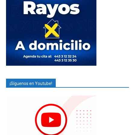
¡Síguenos en Youtube!