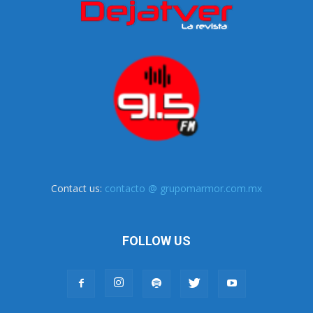
Contact us:
contacto @ grupomarmor.com.mx
FOLLOW US