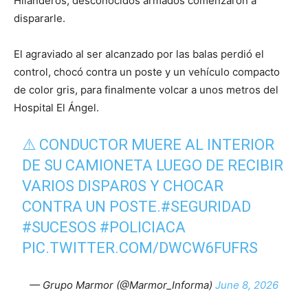
Hilanderos, desconocidos armados comenzaron a
dispararle.
El agraviado al ser alcanzado por las balas perdió el
control, chocó contra un poste y un vehículo compacto
de color gris, para finalmente volcar a unos metros del
Hospital El Ángel.
⚠️ CONDUCTOR MUERE AL INTERIOR
DE SU CAMIONETA LUEGO DE RECIBIR
VARIOS DISPAR0S Y CHOCAR
CONTRA UN POSTE.
#SEGURIDAD
#SUCESOS
#POLICIACA
PIC.TWITTER.COM/DWCW6FUFRS
— Grupo Marmor (@Marmor_Informa)
June 8, 2026