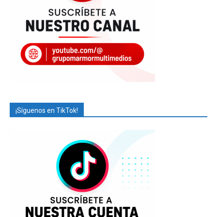
¡Síguenos en TikTok!