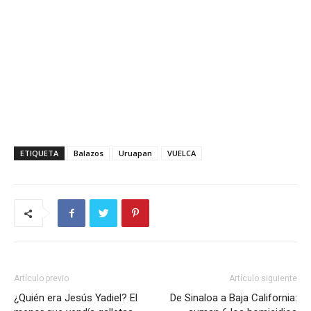
ETIQUETA
Balazos
Uruapan
VUELCA
Artículo previo
Artículo siguiente
¿Quién era Jesús Yadiel? El
De Sinaloa a Baja California: