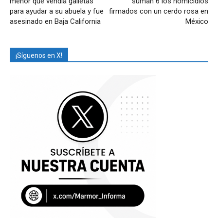
menor que vendía galletas
suman 6 los homicidios
para ayudar a su abuela y fue
firmados con un cerdo rosa en
asesinado en Baja California
México
¡Síguenos en X!