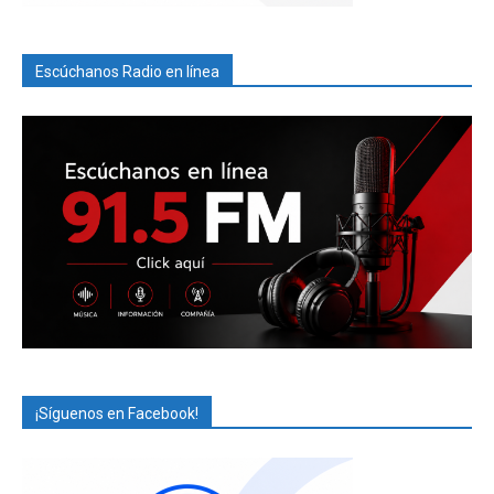
Escúchanos Radio en línea
¡Síguenos en Facebook!