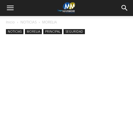
Inicio
NOTICIAS
MORELIA
NOTICIAS
MORELIA
PRINCIPAL
SEGURIDAD