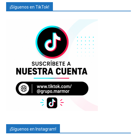
¡Síguenos en TikTok!
¡Síguenos en Instagram!