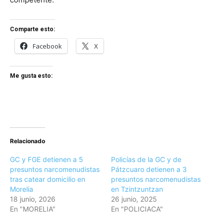
Comparte esto:
Facebook
X
Me gusta esto:
Relacionado
GC y FGE detienen a 5
Policías de la GC y de
presuntos narcomenudistas
Pátzcuaro detienen a 3
tras catear domicilio en
presuntos narcomenudistas
Morelia
en Tzintzuntzan
18 junio, 2026
26 junio, 2025
En "MORELIA"
En "POLICIACA"