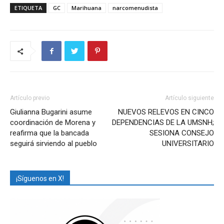
ETIQUETA
GC
Marihuana
narcomenudista
Artículo previo
Artículo siguiente
Giulianna Bugarini asume
NUEVOS RELEVOS EN CINCO
coordinación de Morena y
DEPENDENCIAS DE LA UMSNH;
reafirma que la bancada
SESIONA CONSEJO
seguirá sirviendo al pueblo
UNIVERSITARIO
¡Síguenos en X!