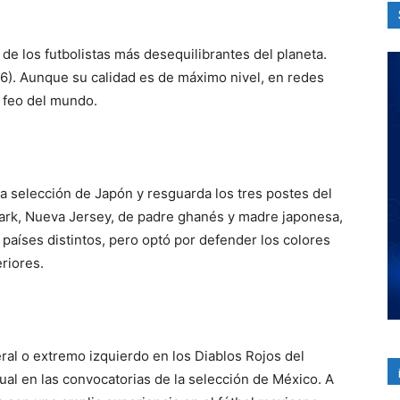
e los futbolistas más desequilibrantes del planeta.
6). Aunque su calidad es de máximo nivel, en redes
 feo del mundo.
la selección de Japón y resguarda los tres postes del
wark, Nueva Jersey, de padre ghanés y madre japonesa,
 países distintos, pero optó por defender los colores
riores.
ral o extremo izquierdo en los Diablos Rojos del
tual en las convocatorias de la selección de México. A