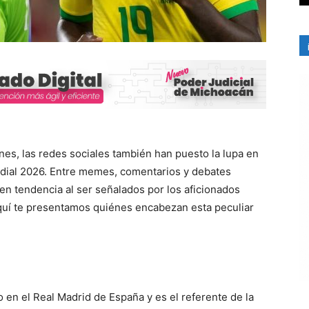
ones, las redes sociales también han puesto la lupa en
undial 2026. Entre memes, comentarios y debates
 en tendencia al ser señalados por los aficionados
quí te presentamos quiénes encabezan esta peculiar
n el Real Madrid de España y es el referente de la