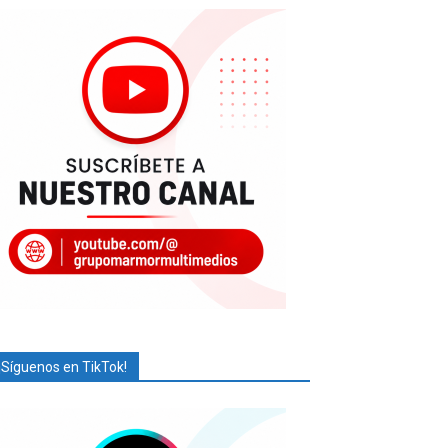
¡Síguenos en TikTok!