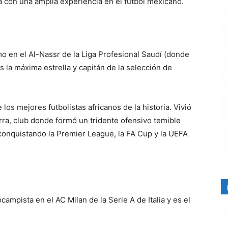
a con una amplia experiencia en el fútbol mexicano.
 en el Al-Nassr de la Liga Profesional Saudí (donde
 la máxima estrella y capitán de la selección de
os mejores futbolistas africanos de la historia. Vivió
rra, club donde formó un tridente ofensivo temible
onquistando la Premier League, la FA Cup y la UEFA
mpista en el AC Milan de la Serie A de Italia y es el