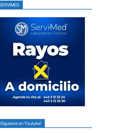
SERVIMED
¡Síguenos en Youtube!