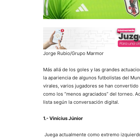
Jorge Rubio/Grupo Marmor
Más allá de los goles y las grandes actuaci
la apariencia de algunos futbolistas del M
virales, varios jugadores se han convertido
como los “menos agraciados” del torneo. A
lista según la conversación digital.
1.- Vinícius Júnior
Juega actualmente como extremo izquierdo e