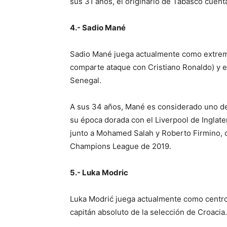
sus 31 años, el originario de Tabasco cuent
4.- Sadio Mané
Sadio Mané juega actualmente como extremo
comparte ataque con Cristiano Ronaldo) y es
Senegal.
A sus 34 años, Mané es considerado uno de l
su época dorada con el Liverpool de Inglate
junto a Mohamed Salah y Roberto Firmino, c
Champions League de 2019.
5.- Luka Modric
Luka Modrić juega actualmente como centroca
capitán absoluto de la selección de Croacia.