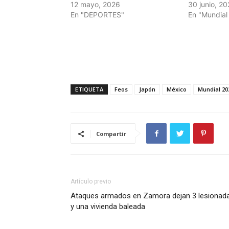
12 mayo, 2026
30 junio, 2
En "DEPORTES"
En "Mundial
ETIQUETA
Feos
Japón
México
Mundial 20
Compartir
Artículo previo
Ataques armados en Zamora dejan 3 lesionad
y una vivienda baleada