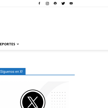
EPORTES
¡Síguenos en X!