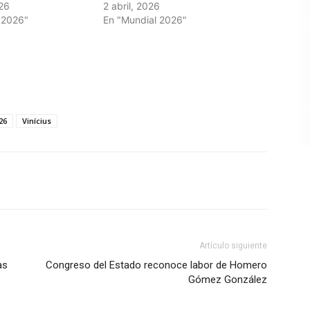
026
2 abril, 2026
 2026"
En "Mundial 2026"
26
Vinícius
Artículo siguiente
as
Congreso del Estado reconoce labor de Homero
Gómez González