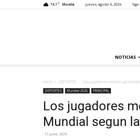
C
14.7
jueves, agosto 6, 2026
Sign 
Morelia
NOTICIAS
Inicio
DEPORTES
Los jugadores menos agraciados
DEPORTES
Mundial 2026
PRINCIPAL
Los jugadores m
Mundial segun la
17 junio, 2026