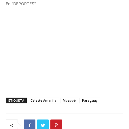
En "DEPORTES"
ETIQUETA
Celeste Amarilla
Mbappé
Paraguay