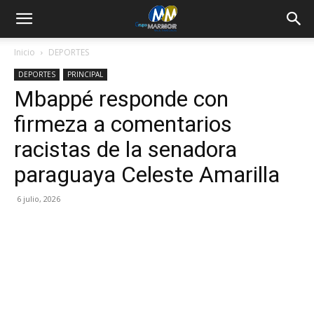
Inicio
DEPORTES
DEPORTES
PRINCIPAL
Mbappé responde con
firmeza a comentarios
racistas de la senadora
paraguaya Celeste Amarilla
6 julio, 2026