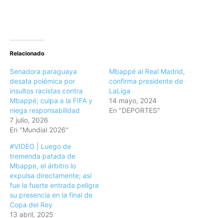
Relacionado
Senadora paraguaya
Mbappé al Real Madrid,
desata polémica por
confirma presidente de
insultos racistas contra
LaLiga
Mbappé; culpa a la FIFA y
14 mayo, 2024
niega responsabilidad
En "DEPORTES"
7 julio, 2026
En "Mundial 2026"
#VIDEO | Luego de
tremenda patada de
Mbappe, el árbitro lo
expulsa directamente; así
fue la fuerte entrada peligra
su presencia en la final de
Copa del Rey
13 abril, 2025