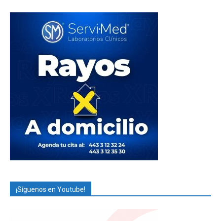
¡Síguenos en Youtube!