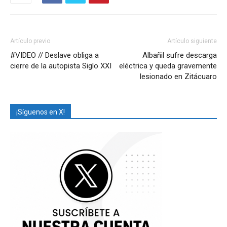
Artículo previo
Artículo siguiente
#VIDEO // Deslave obliga a
Albañil sufre descarga
cierre de la autopista Siglo XXI
eléctrica y queda gravemente
lesionado en Zitácuaro
¡Síguenos en X!