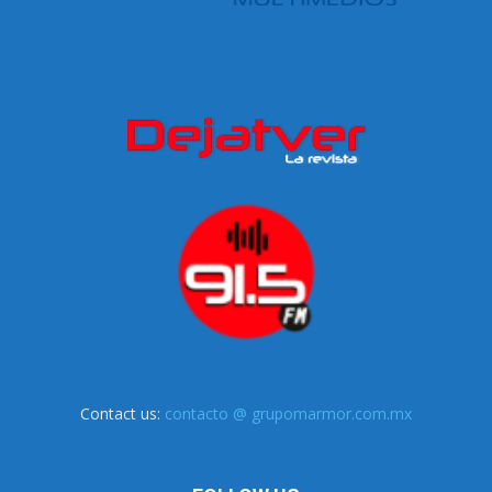
Contact us:
contacto @ grupomarmor.com.mx