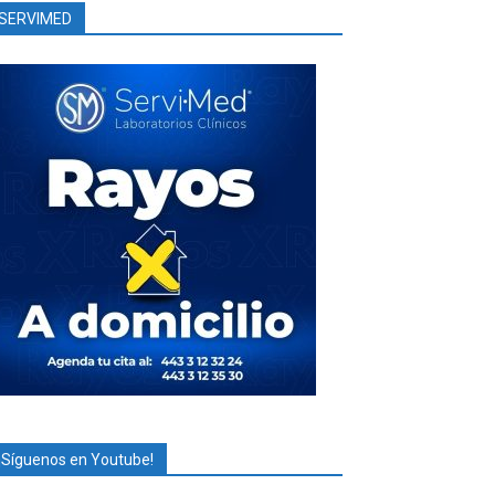
SERVIMED
¡Síguenos en Youtube!