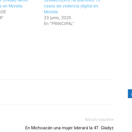
s en Morelia
casos de violencia digital en
026
Morelia
A"
23 junio, 2025
En "PRINCIPAL"
Artículo siguiente
En Michoacán una mujer liderará la 4T: Gladyz