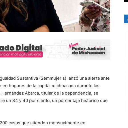
 Igualdad Sustantiva (Semmujeris) lanzó una alerta ante
ar en hogares de la capital michoacana durante las
 Hernández Abarca, titular de la dependencia, se
tre un 34 y 40 por ciento, un porcentaje histórico que
s 200 casos que atienden mensualmente en