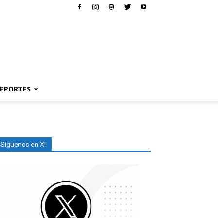
EPORTES
¡Síguenos en X!