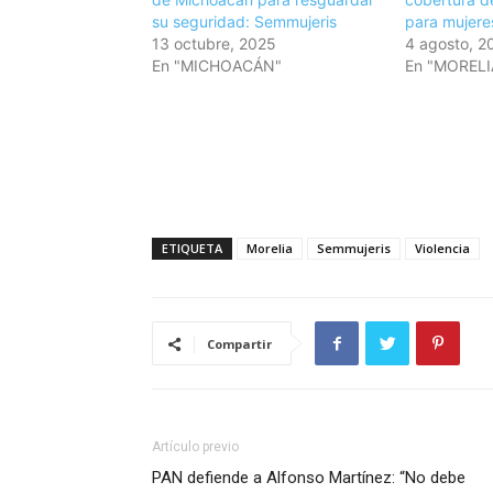
su seguridad: Semmujeris
para mujere
13 octubre, 2025
4 agosto, 2
En "MICHOACÁN"
En "MORELI
ETIQUETA
Morelia
Semmujeris
Violencia
Compartir
Artículo previo
PAN defiende a Alfonso Martínez: “No debe