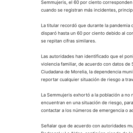
Semmujeris, el 60 por ciento corresponden a
cuando se registran más incidentes, princip
La titular recordó que durante la pandemia 
disparó hasta un 60 por ciento debido al co
se repitan cifras similares.
Las autoridades han identificado que el pon
violencia familiar, de acuerdo con datos de
Ciudadana de Morelia, la dependencia munic
reportar cualquier situación de riesgo a trav
La Semmujeris exhortó a la población a no n
encuentran en una situación de riesgo, para
contactar a los números de emergencia o ac
Señalar que de acuerdo con autoridades mun