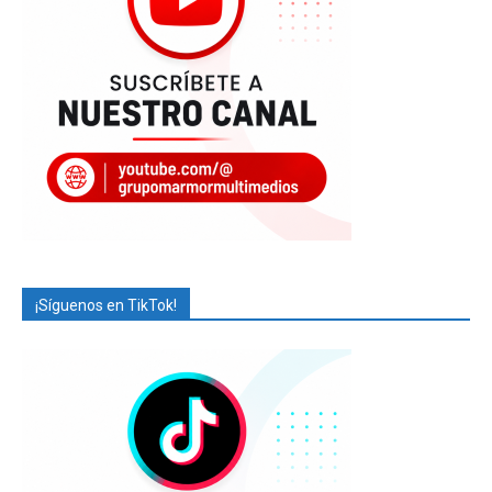
¡Síguenos en TikTok!