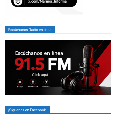
Escúchanos Radio en línea
¡Síguenos en Facebook!