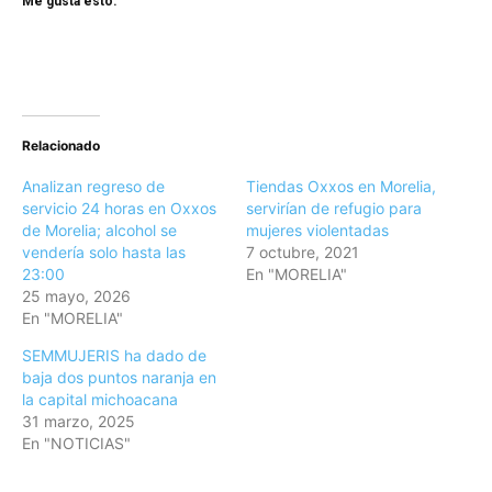
Me gusta esto:
Relacionado
Analizan regreso de
Tiendas Oxxos en Morelia,
servicio 24 horas en Oxxos
servirían de refugio para
de Morelia; alcohol se
mujeres violentadas
vendería solo hasta las
7 octubre, 2021
23:00
En "MORELIA"
25 mayo, 2026
En "MORELIA"
SEMMUJERIS ha dado de
baja dos puntos naranja en
la capital michoacana
31 marzo, 2025
En "NOTICIAS"