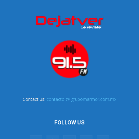
Contact us:
contacto @ grupomarmor.com.mx
FOLLOW US