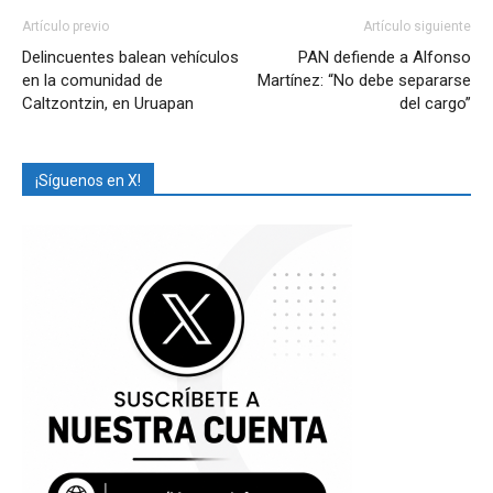
Artículo previo
Artículo siguiente
Delincuentes balean vehículos
PAN defiende a Alfonso
en la comunidad de
Martínez: “No debe separarse
Caltzontzin, en Uruapan
del cargo”
¡Síguenos en X!