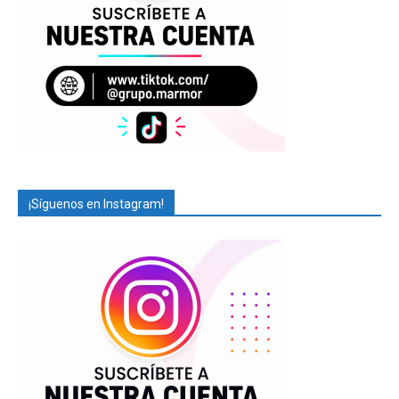
¡Síguenos en Instagram!