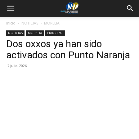
Inicio
NOTICIAS
MORELIA
NOTICIAS
MORELIA
PRINCIPAL
Dos oxxos ya han sido
activados con Punto Naranja
7 julio, 2026