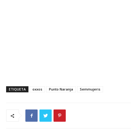
ETIQUETA
oxxos
Punto Naranja
Semmujeris