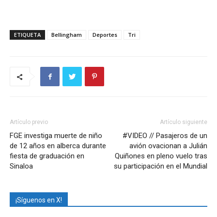
ETIQUETA
Bellingham
Deportes
Tri
Artículo previo
Artículo siguiente
FGE investiga muerte de niño
#VIDEO // Pasajeros de un
de 12 años en alberca durante
avión ovacionan a Julián
fiesta de graduación en
Quiñones en pleno vuelo tras
Sinaloa
su participación en el Mundial
¡Síguenos en X!