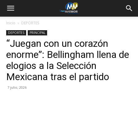
Inicio
DEPORTES
DEPORTES
PRINCIPAL
“Juegan con un corazón
enorme”: Bellingham llena de
elogios a la Selección
Mexicana tras el partido
7 julio, 2026