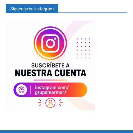
¡Síguenos en Instagram!