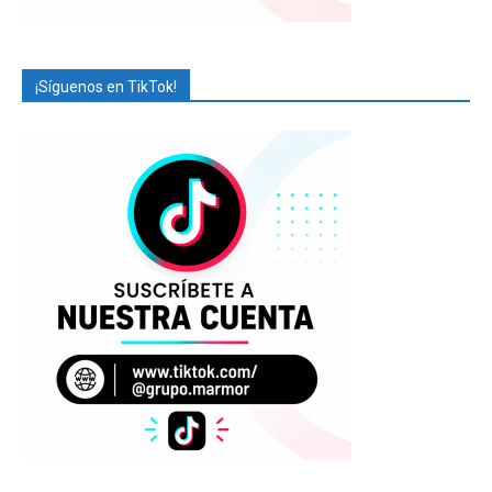
¡Síguenos en TikTok!