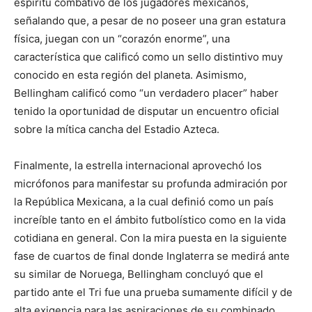
espíritu combativo de los jugadores mexicanos,
señalando que, a pesar de no poseer una gran estatura
física, juegan con un “corazón enorme”, una
característica que calificó como un sello distintivo muy
conocido en esta región del planeta. Asimismo,
Bellingham calificó como “un verdadero placer” haber
tenido la oportunidad de disputar un encuentro oficial
sobre la mítica cancha del Estadio Azteca.
Finalmente, la estrella internacional aprovechó los
micrófonos para manifestar su profunda admiración por
la República Mexicana, a la cual definió como un país
increíble tanto en el ámbito futbolístico como en la vida
cotidiana en general. Con la mira puesta en la siguiente
fase de cuartos de final donde Inglaterra se medirá ante
su similar de Noruega, Bellingham concluyó que el
partido ante el Tri fue una prueba sumamente difícil y de
alta exigencia para las aspiraciones de su combinado