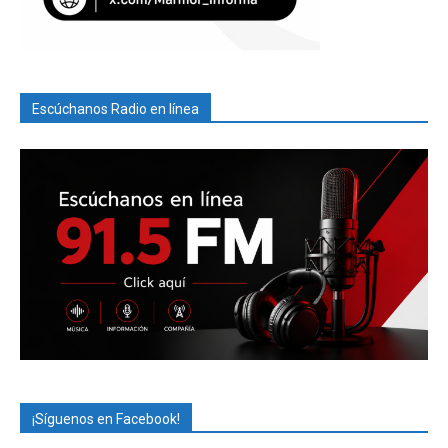
Escúchanos Radio en línea
¡Síguenos en Facebook!