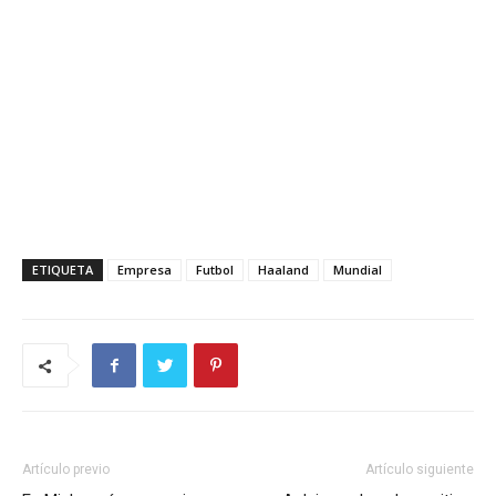
ETIQUETA
Empresa
Futbol
Haaland
Mundial
Artículo previo
Artículo siguiente