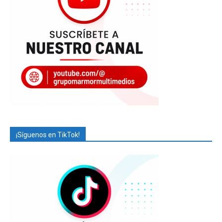
¡Síguenos en TikTok!