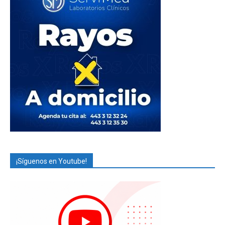
¡Síguenos en Youtube!