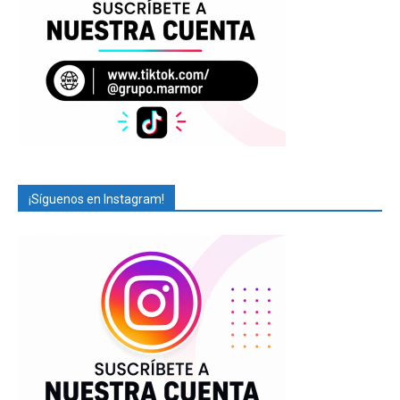
¡Síguenos en Instagram!