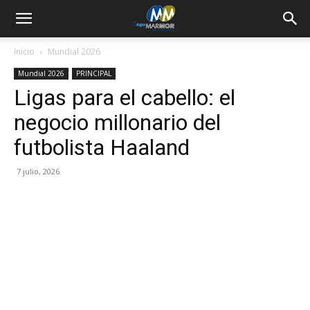
Inicio
Mundial 2026
Mundial 2026
PRINCIPAL
Ligas para el cabello: el
negocio millonario del
futbolista Haaland
7 julio, 2026