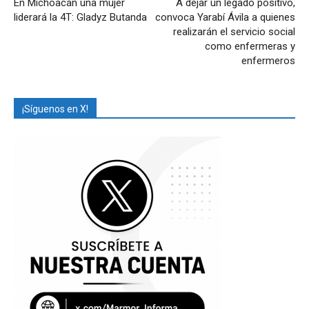
En Michoacán una mujer
A dejar un legado positivo,
liderará la 4T: Gladyz Butanda
convoca Yarabí Ávila a quienes
realizarán el servicio social
como enfermeras y
enfermeros
¡Síguenos en X!