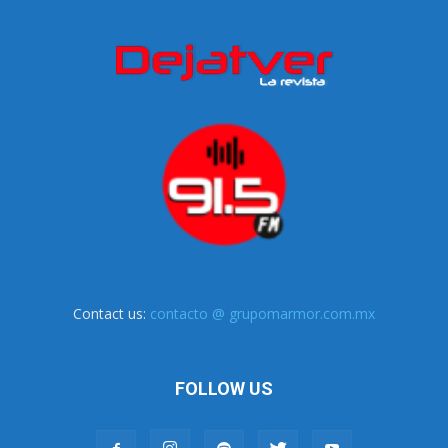
Contact us:
contacto @ grupomarmor.com.mx
FOLLOW US