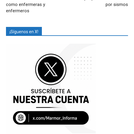
como enfermeras y
por sismos
enfermeros
¡Síguenos en X!