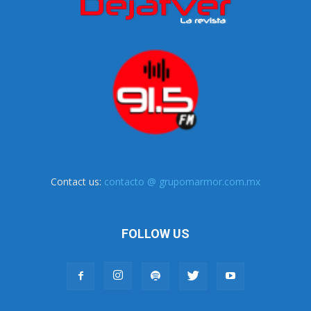
Contact us:
contacto @ grupomarmor.com.mx
FOLLOW US