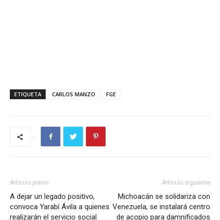
ETIQUETA
CARLOS MANZO
FGE
Artículo previo
Artículo siguiente
A dejar un legado positivo,
Michoacán se solidariza con
convoca Yarabí Ávila a quienes
Venezuela, se instalará centro
realizarán el servicio social
de acopio para damnificados