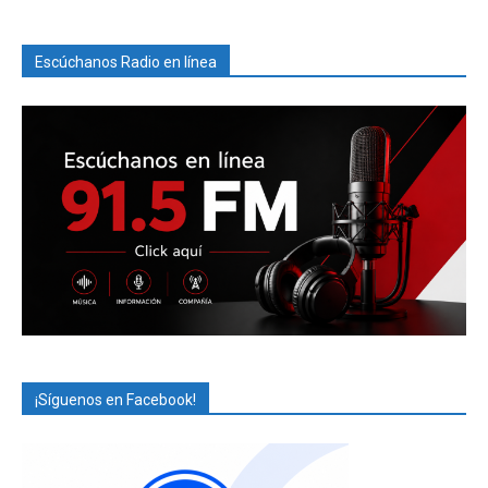
Escúchanos Radio en línea
¡Síguenos en Facebook!