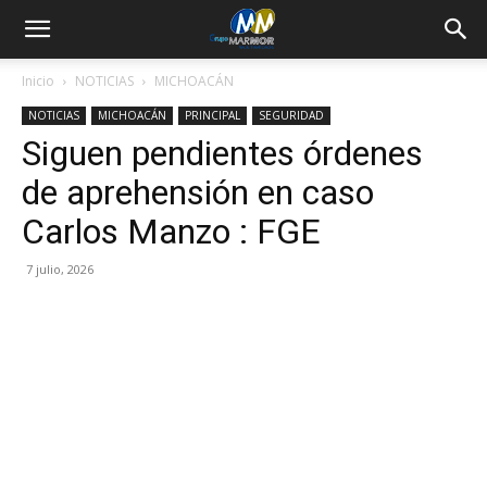
Inicio
NOTICIAS
MICHOACÁN
NOTICIAS
MICHOACÁN
PRINCIPAL
SEGURIDAD
Siguen pendientes órdenes
de aprehensión en caso
Carlos Manzo : FGE
7 julio, 2026