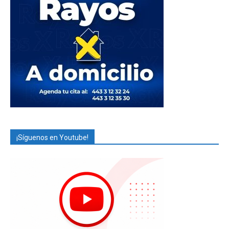
¡Síguenos en Youtube!