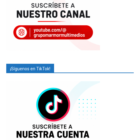
¡Síguenos en TikTok!