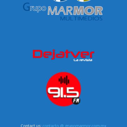
Contact us:
contacto @ grupomarmor.com.mx