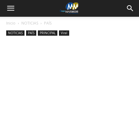
Inicio
NOTICIAS
PAÍS
NOTICIAS
PAÍS
PRINCIPAL
Viral