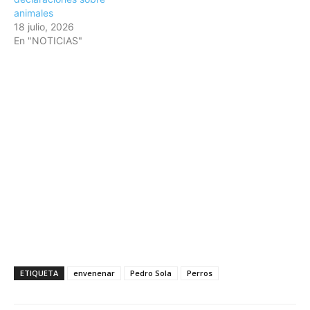
animales
18 julio, 2026
En "NOTICIAS"
ETIQUETA
envenenar
Pedro Sola
Perros