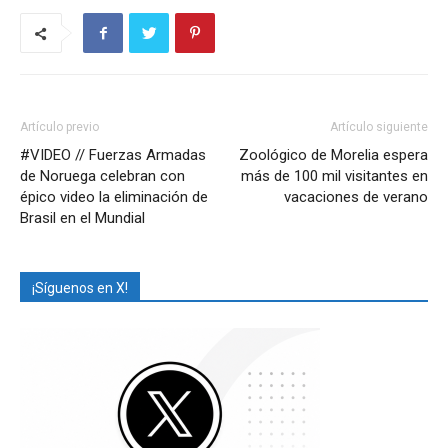
Artículo previo
Artículo siguiente
#VIDEO // Fuerzas Armadas
Zoológico de Morelia espera
de Noruega celebran con
más de 100 mil visitantes en
épico video la eliminación de
vacaciones de verano
Brasil en el Mundial
¡Síguenos en X!