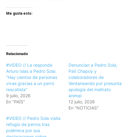
Me gusta esto:
Relacionado
#VIDEO // Le responde
Denuncian a Pedro Sola,
Arturo Islas a Pedro Sola:
Pati Chapoy y
“Hay cientos de personas
colaboradores de
vivas gracias a un perro
Ventaneando por presunta
rescatista”
apología del maltrato
9 julio, 2026
animal
En "PAÍS"
12 julio, 2026
En "NOTICIAS"
#VIDEO // Pedro Sola visita
refugio de perros tras
polémica por sus
declaraciones sobre