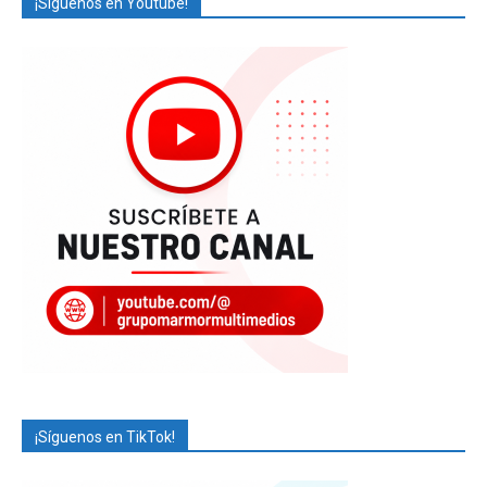
¡Síguenos en Youtube!
¡Síguenos en TikTok!