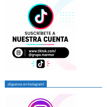
¡Síguenos en Instagram!