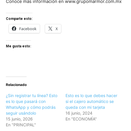
Conoce más información en www.grupomarmor.com.mx
Comparte esto:
Facebook
X
Me gusta esto:
Relacionado
¿Sin registrar tu línea? Esto
Esto es lo que debes hacer
es lo que pasará con
si el cajero automático se
WhatsApp y cómo podrás
queda con mi tarjeta
seguir usándolo
16 junio, 2024
15 junio, 2026
En "ECONOMÍA"
En "PRINCIPAL"