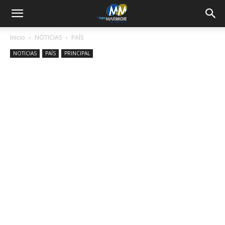
Inicio
NOTICIAS
PAÍS
NOTICIAS
PAÍS
PRINCIPAL