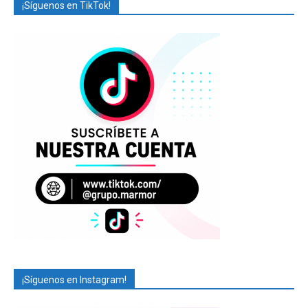
¡Síguenos en TikTok!
¡Síguenos en Instagram!