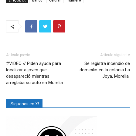
ETIQUETA
banco
Celular
número
Artículo previo
Artículo siguiente
#VIDEO // Piden ayuda para
Se registra incendio de
localizar a joven que
domicilio en la colonia La
desapareció mientras
Joya, Morelia
arreglaba su auto en Morelia
¡Síguenos en X!