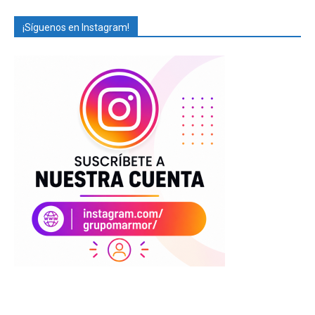
¡Síguenos en Instagram!