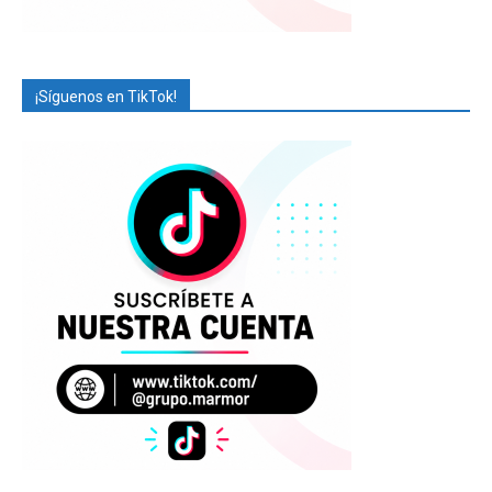
¡Síguenos en TikTok!