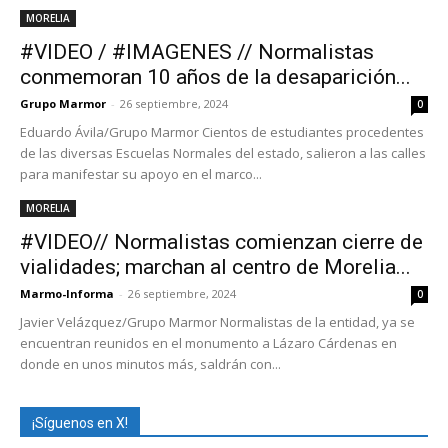
MORELIA
#VIDEO / #IMAGENES // Normalistas
conmemoran 10 años de la desaparición...
Grupo Marmor
-
26 septiembre, 2024
0
Eduardo Ávila/Grupo Marmor Cientos de estudiantes procedentes
de las diversas Escuelas Normales del estado, salieron a las calles
para manifestar su apoyo en el marco...
MORELIA
#VIDEO// Normalistas comienzan cierre de
vialidades; marchan al centro de Morelia...
Marmo-Informa
-
26 septiembre, 2024
0
Javier Velázquez/Grupo Marmor Normalistas de la entidad, ya se
encuentran reunidos en el monumento a Lázaro Cárdenas en
donde en unos minutos más, saldrán con...
¡Síguenos en X!