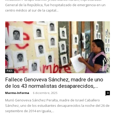
General de la República, fue hospitalizado de emergencia en un
centro médico al sur de la capital...
PAÍS
Fallece Genoveva Sánchez, madre de uno
de los 43 normalistas desaparecidos,...
Marmo-Informa
-
6 diciembre, 2025
0
Murió Genoveva Sánchez Peralta, madre de Israel Caballero
Sánchez, uno de los estudiantes desaparecidos la noche del 26 de
septiembre de 2014 en Iguala,...