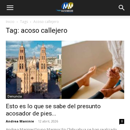
Inicio
Tags
Acoso callejero
Tag: acoso callejero
Denuncia
Esto es lo que se sabe del presunto
acosador de pies...
Andrea Maninie
-
12 abril, 2026
0
Andrea Marinie/Grupo Marmor En Chihuahua se han realizado