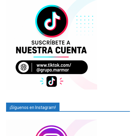
¡Síguenos en Instagram!