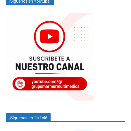
¡Síguenos en Youtube!
¡Síguenos en TikTok!