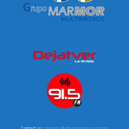
Contact us:
contacto @ grupomarmor.com.mx