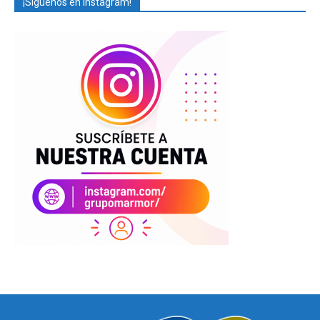
¡Síguenos en Instagram!