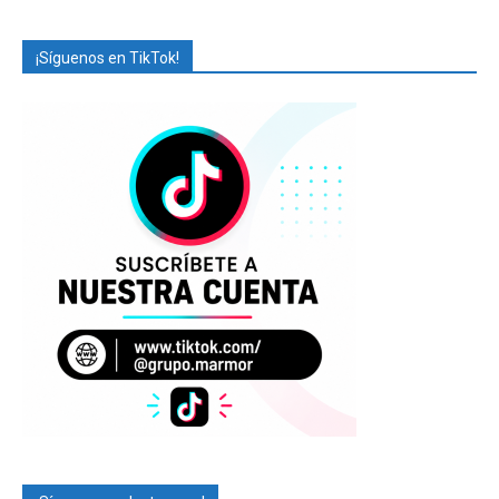
¡Síguenos en TikTok!