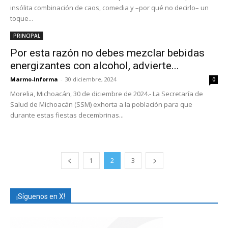
insólita combinación de caos, comedia y –por qué no decirlo– un
toque...
PRINCIPAL
Por esta razón no debes mezclar bebidas
energizantes con alcohol, advierte...
Marmo-Informa
-
30 diciembre, 2024
0
Morelia, Michoacán, 30 de diciembre de 2024.- La Secretaría de
Salud de Michoacán (SSM) exhorta a la población para que
durante estas fiestas decembrinas...
1
2
3
¡Síguenos en X!