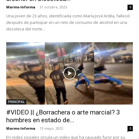
Marmo-Informa
-
31 octubre, 2025
0
Una joven de 23 años, identificada como María José Ardila, falleció
después de participar en un reto de consumo de alcohol en una
discoteca del norte...
PRINCIPAL
#VIDEO || ¿Borrachera o arte marcial? 3
hombres en estado de...
Marmo-Informa
-
13 mayo, 2025
0
En redes sociales circula un video que ha causado furor por su