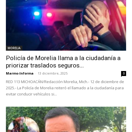
MORELIA
Policía de Morelia llama a la ciudadanía a
priorizar traslados seguros...
Marmo-Informa
-
13 diciembre, 2025
0
RED 113 MICHOACÁN/Redacción Morelia, Mich.- 12 de diciembre de
2025.- La Policía de Morelia reiteró el llamado a la ciudadanía para
evitar conducir vehículos si...