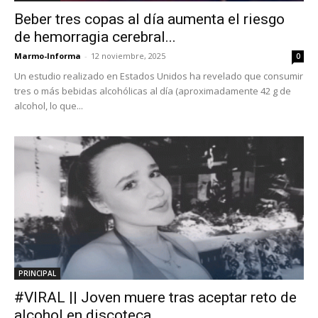
Beber tres copas al día aumenta el riesgo
de hemorragia cerebral...
Marmo-Informa
-
12 noviembre, 2025
0
Un estudio realizado en Estados Unidos ha revelado que consumir
tres o más bebidas alcohólicas al día (aproximadamente 42 g de
alcohol, lo que...
PRINCIPAL
#VIRAL || Joven muere tras aceptar reto de
alcohol en discoteca...