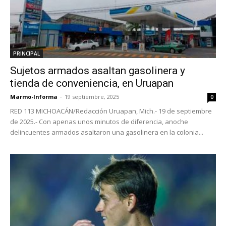
PRINCIPAL
Sujetos armados asaltan gasolinera y
tienda de conveniencia, en Uruapan
Marmo-Informa
-
19 septiembre, 2025
0
RED 113 MICHOACÁN/Redacción Uruapan, Mich.- 19 de septiembre
de 2025.- Con apenas unos minutos de diferencia, anoche
delincuentes armados asaltaron una gasolinera en la colonia...