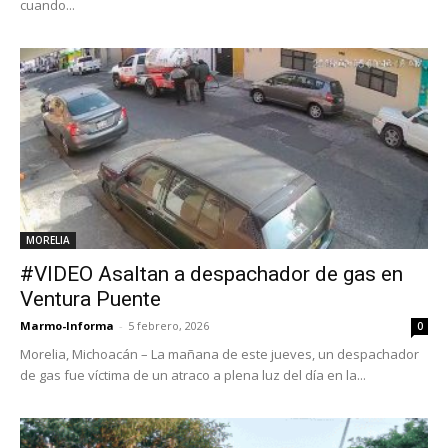
cuando...
MORELIA
#VIDEO Asaltan a despachador de gas en
Ventura Puente
Marmo-Informa
-
5 febrero, 2026
0
Morelia, Michoacán – La mañana de este jueves, un despachador
de gas fue víctima de un atraco a plena luz del día en la...