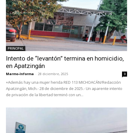
PRINCIPAL
Intento de “levantón” termina en homicidio,
en Apatzingán
Marmo-Informa
-
28 diciembre, 2025
0
+Además hay una mujer herida RED 113 MICHOACÁN/Redacción
Apatzingán, Mich.- 28 de diciembre de 2025.- Un aparente intento
de privación de la libertad terminó con un...