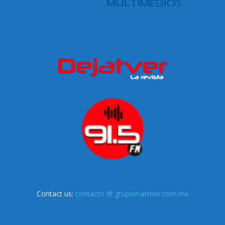
Contact us:
contacto @ grupomarmor.com.mx