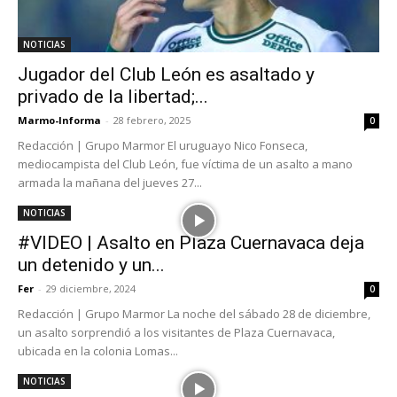
NOTICIAS
Jugador del Club León es asaltado y
privado de la libertad;...
Marmo-Informa
-
28 febrero, 2025
0
Redacción | Grupo Marmor El uruguayo Nico Fonseca,
mediocampista del Club León, fue víctima de un asalto a mano
armada la mañana del jueves 27...
NOTICIAS
#VIDEO | Asalto en Plaza Cuernavaca deja
un detenido y un...
Fer
-
29 diciembre, 2024
0
Redacción | Grupo Marmor La noche del sábado 28 de diciembre,
un asalto sorprendió a los visitantes de Plaza Cuernavaca,
ubicada en la colonia Lomas...
NOTICIAS