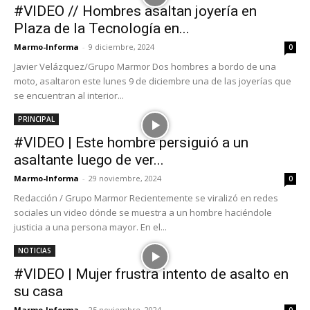
#VIDEO // Hombres asaltan joyería en
Plaza de la Tecnología en...
Marmo-Informa
-
9 diciembre, 2024
0
Javier Velázquez/Grupo Marmor Dos hombres a bordo de una
moto, asaltaron este lunes 9 de diciembre una de las joyerías que
se encuentran al interior...
PRINCIPAL
#VIDEO | Este hombre persiguió a un
asaltante luego de ver...
Marmo-Informa
-
29 noviembre, 2024
0
Redacción / Grupo Marmor Recientemente se viralizó en redes
sociales un video dónde se muestra a un hombre haciéndole
justicia a una persona mayor. En el...
NOTICIAS
#VIDEO | Mujer frustra intento de asalto en
su casa
Marmo-Informa
-
25 noviembre, 2024
0