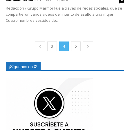
Redacción / Grupo Marmor Fue a través de redes sociales, que se
compartieron varios videos del intento de asalto a una mujer.
Cuatro hombres vestidos de...
3
4
5
¡Síguenos en X!