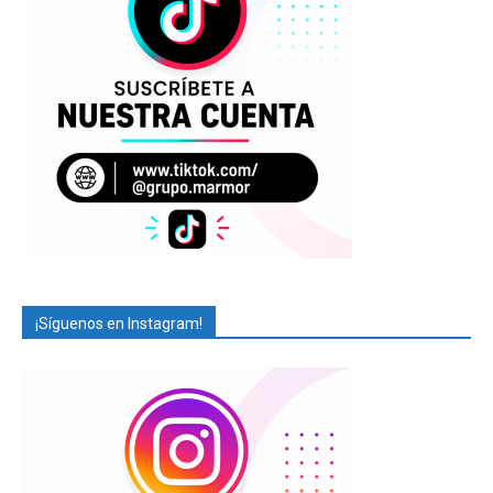
¡Síguenos en Instagram!