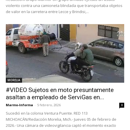
violento contra una camioneta blindada que transportaba objetos
de valor en la carretera entre Lecce y Brindisi,...
MORELIA
#VIDEO Sujetos en moto presuntamente
asaltan a empleado de ServiGas en...
Marmo-Informa
-
5 febrero, 2026
0
Sucedió en la colonia Ventura Puente. RED 113
MICHOACÁN/Redacción Morelia, Mich.- Jueves 05 de febrero de
2026.- Una cámara de videovigilancia captó el momento exacto